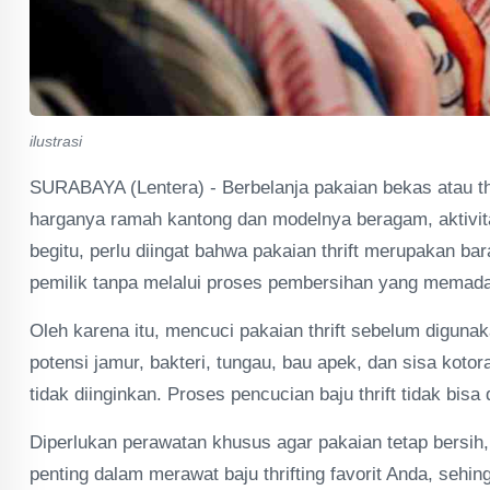
ilustrasi
SURABAYA (Lentera) - Berbelanja pakaian bekas atau thri
harganya ramah kantong dan modelnya beragam, aktivitas
begitu, perlu diingat bahwa pakaian thrift merupakan b
pemilik tanpa melalui proses pembersihan yang memada
Oleh karena itu, mencuci pakaian thrift sebelum digunak
potensi jamur, bakteri, tungau, bau apek, dan sisa kotor
tidak diinginkan. Proses pencucian baju thrift tidak bi
Diperlukan perawatan khusus agar pakaian tetap bersih, 
penting dalam merawat baju thrifting favorit Anda, seh