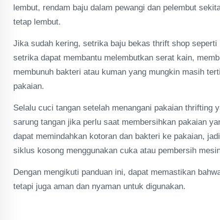
lembut, rendam baju dalam pewangi dan pelembut sekita
tetap lembut.
Jika sudah kering, setrika baju bekas thrift shop sepe
setrika dapat membantu melembutkan serat kain, membua
membunuh bakteri atau kuman yang mungkin masih tertin
pakaian.
Selalu cuci tangan setelah menangani pakaian thriftin
sarung tangan jika perlu saat membersihkan pakaian yang
dapat memindahkan kotoran dan bakteri ke pakaian, jad
siklus kosong menggunakan cuka atau pembersih mesin
Dengan mengikuti panduan ini, dapat memastikan bahwa p
tetapi juga aman dan nyaman untuk digunakan.