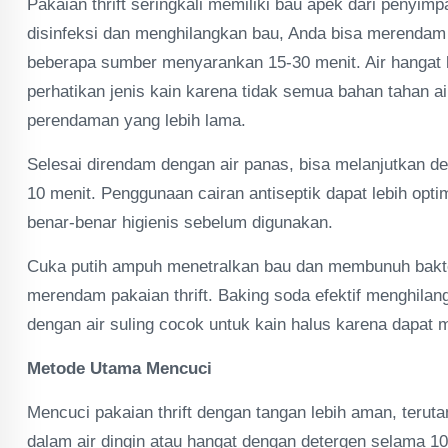
Pakaian thrift seringkali memiliki bau apek dari peny
disinfeksi dan menghilangkan bau, Anda bisa merendam
beberapa sumber menyarankan 15-30 menit. Air hangat 
perhatikan jenis kain karena tidak semua bahan tahan ai
perendaman yang lebih lama.
Selesai direndam dengan air panas, bisa melanjutkan d
10 menit. Penggunaan cairan antiseptik dapat lebih op
benar-benar higienis sebelum digunakan.
Cuka putih ampuh menetralkan bau dan membunuh bakter
merendam pakaian thrift. Baking soda efektif menghila
dengan air suling cocok untuk kain halus karena dapat 
Metode Utama Mencuci
Mencuci pakaian thrift dengan tangan lebih aman, terut
dalam air dingin atau hangat dengan detergen selama 10