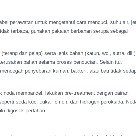
abel perawatan untuk mengetahui cara mencuci, suhu air, je
u tidak terbaca, gunakan pakaian berbahan serupa sebagai
rang dan gelap) serta jenis bahan (katun, wol, sutra, dll.)
rusakan bahan selama proses pencucian. Selain itu,
uk mencegah penyebaran kuman, bakteri, atau bau tidak seda
tuk noda membandel, lakukan pre-treatment dengan cairan
seperti soda kue, cuka, lemon, dan hidrogen peroksida. Nod
lu digosok perlahan.