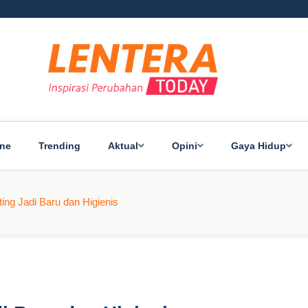
ine
Trending
Aktual
Opini
Gaya Hidup
ting Jadi Baru dan Higienis