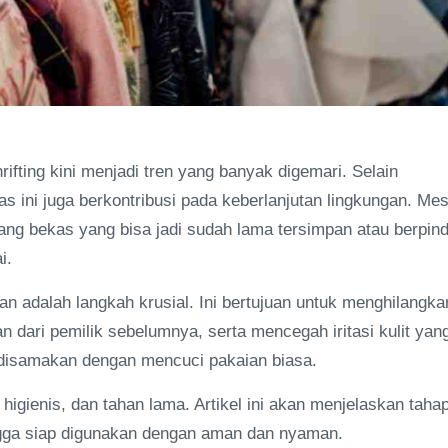
fting kini menjadi tren yang banyak digemari. Selain
 ini juga berkontribusi pada keberlanjutan lingkungan. Mes
arang bekas yang bisa jadi sudah lama tersimpan atau berpin
i.
an adalah langkah krusial. Ini bertujuan untuk menghilangka
an dari pemilik sebelumnya, serta mencegah iritasi kulit yan
sa disamakan dengan mencuci pakaian biasa.
higienis, dan tahan lama. Artikel ini akan menjelaskan taha
ingga siap digunakan dengan aman dan nyaman.