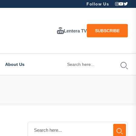
Follow Us
Lentera TV
SUBSCRIBE
About Us