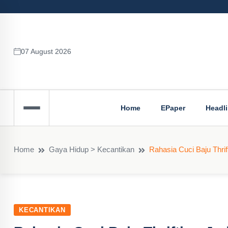
07 August 2026
Home
EPaper
Headl
Home
Gaya Hidup > Kecantikan
Rahasia Cuci Baju Thrif
KECANTIKAN