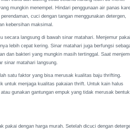
 yang mungkin menempel. Hindari penggunaan air panas kar
ah perendaman, cuci dengan tangan menggunakan detergen,
kan kebersihan maksimal.
ju secara langsung di bawah sinar matahari. Menjemur paka
a lebih cepat kering. Sinar matahari juga berfungsi sebag
n dan bakteri yang mungkin masih tertinggal. Saat menjem
ar sinar matahari langsung.
 satu faktor yang bisa merusak kualitas baju thrifting.
k untuk menjaga kualitas pakaian thrift. Untuk kain halus
an atau gunakan gantungan empuk yang tidak merusak bentuk
yak pakai dengan harga murah. Setelah dicuci dengan deterg