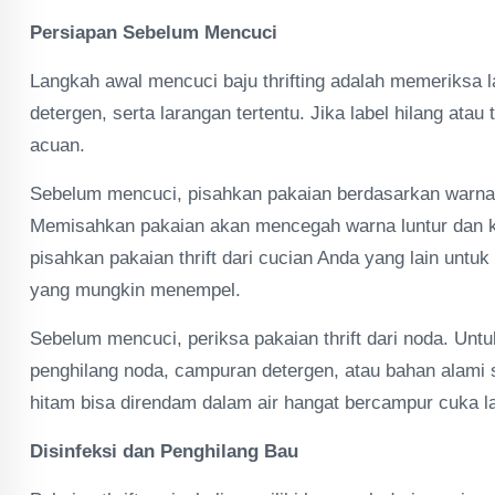
Persiapan Sebelum Mencuci
Langkah awal mencuci baju thrifting adalah memeriksa l
detergen, serta larangan tertentu. Jika label hilang ata
acuan.
Sebelum mencuci, pisahkan pakaian berdasarkan warna (te
Memisahkan pakaian akan mencegah warna luntur dan ke
pisahkan pakaian thrift dari cucian Anda yang lain unt
yang mungkin menempel.
Sebelum mencuci, periksa pakaian thrift dari noda. Un
penghilang noda, campuran detergen, atau bahan alami 
hitam bisa direndam dalam air hangat bercampur cuka la
Disinfeksi dan Penghilang Bau