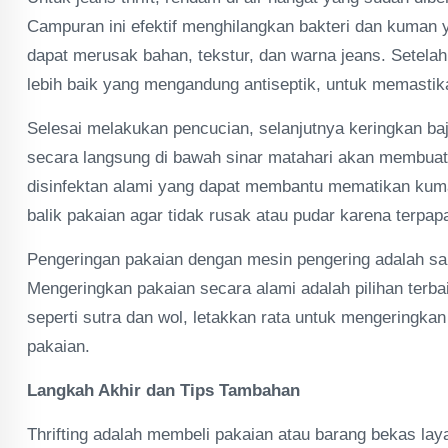
Campuran ini efektif menghilangkan bakteri dan kuman
dapat merusak bahan, tekstur, dan warna jeans. Setel
lebih baik yang mengandung antiseptik, untuk memasti
Selesai melakukan pencucian, selanjutnya keringkan ba
secara langsung di bawah sinar matahari akan membuatny
disinfektan alami yang dapat membantu mematikan kuma
balik pakaian agar tidak rusak atau pudar karena terpap
Pengeringan pakaian dengan mesin pengering adalah salah
Mengeringkan pakaian secara alami adalah pilihan terbai
seperti sutra dan wol, letakkan rata untuk mengeringk
pakaian.
Langkah Akhir dan Tips Tambahan
Thrifting adalah membeli pakaian atau barang bekas la