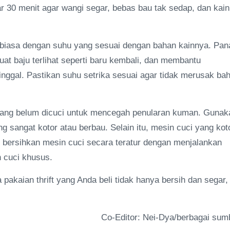
r 30 menit agar wangi segar, bebas bau tak sedap, dan kain
rti biasa dengan suhu yang sesuai dengan bahan kainnya. Pan
t baju terlihat seperti baru kembali, dan membantu
ggal. Pastikan suhu setrika sesuai agar tidak merusak ba
g yang belum dicuci untuk mencegah penularan kuman. Gunak
 sangat kotor atau berbau. Selain itu, mesin cuci yang kot
i bersihkan mesin cuci secara teratur dengan menjalankan
 cuci khusus.
akaian thrift yang Anda beli tidak hanya bersih dan segar,
Co-Editor: Nei-Dya/berbagai sum