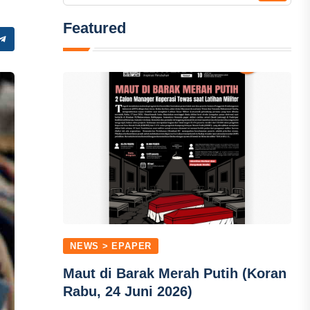
Featured
NEWS > EPAPER
Maut di Barak Merah Putih (Koran
Rabu, 24 Juni 2026)