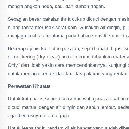
menghilangkan noda, bau, dan kuman ringan.
Sebagian besar pakaian thrift cukup dicuci dengan mes
hilang tanpa merusak serat kain. Gunakan air dingin, pil
menjaga kualitas terutama pada bahan sensitif seperti ka
Beberapa jenis kain atau pakaian, seperti mantel, jas, su
dicuci kering (dry clean) untuk mempertahankan materia
Only" dan tidak yakin cara membersihkannya, kunjungi pe
untuk menjaga bentuk dan kualitas pakaian yang rentan 
Perawatan Khusus
Untuk kain halus seperti sutra dan wol, gunakan sabun 
dicuci manual dengan air dingin dan sabun lembut, seda
agar bentuknya tetap terjaga.
Untuk jeans thrift, rendam di air hangat yang sudah dib