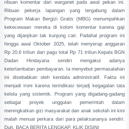
ribuan komentar dari warganet pada awal pekan ini.
Ribuan pekerja lapangan yang tergabung dalam
Program Makan Bergizi Gratis (MBG) menumpahkan
kekecewaan mereka di kolom komentar karena gaji
yang dijanjikan tak kunjung cair. Padahal program ini
hingga awal Oktober 2025, telah menyerap anggaran
Rp 20,6 triliun dari pagu total Rp 71 triliun.Kepala BGN
Dadan Hindayana sendiri mengakui adanya
keterlambatan pembayaran. Ia menyebut permasalahan
ini disebabkan oleh kendala administratif. Fakta ini
menjadi ironi karena terindikasi terjadj kegagalan tata
kelola yang sistemik. Program yang digadang-gadang
sebagai proyek unggulan pemerintah dalam
meningkatkan gizi masyarakat dan anak sekolah ini kini
malah menuai perkara dari para pelaksananya sendiri.
Duh. BACA BERITA LENGKAP, KLIK DISINI