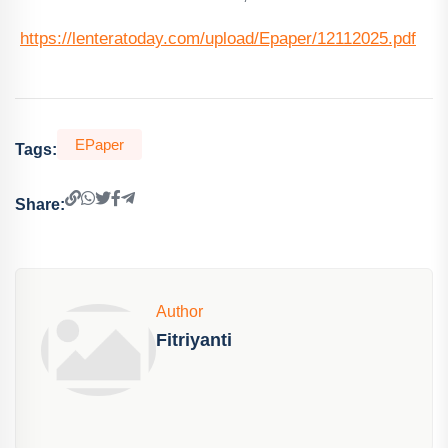
https://lenteratoday.com/upload/Epaper/12112025.pdf
EPaper
Tags:
Share:
Author
Fitriyanti