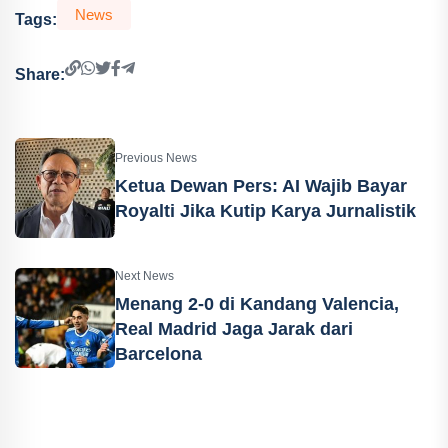
News
Tags:
Share:
Previous News
Ketua Dewan Pers: AI Wajib Bayar
Royalti Jika Kutip Karya Jurnalistik
Next News
Menang 2-0 di Kandang Valencia,
Real Madrid Jaga Jarak dari
Barcelona