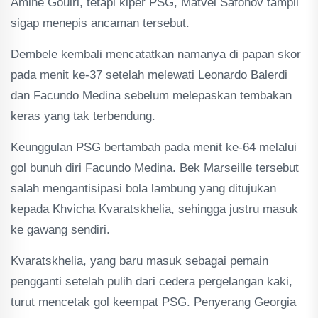
Amine Gouiri, tetapi kiper PSG, Matvei Safonov tampil
sigap menepis ancaman tersebut.
Dembele kembali mencatatkan namanya di papan skor
pada menit ke-37 setelah melewati Leonardo Balerdi
dan Facundo Medina sebelum melepaskan tembakan
keras yang tak terbendung.
Keunggulan PSG bertambah pada menit ke-64 melalui
gol bunuh diri Facundo Medina. Bek Marseille tersebut
salah mengantisipasi bola lambung yang ditujukan
kepada Khvicha Kvaratskhelia, sehingga justru masuk
ke gawang sendiri.
Kvaratskhelia, yang baru masuk sebagai pemain
pengganti setelah pulih dari cedera pergelangan kaki,
turut mencetak gol keempat PSG. Penyerang Georgia