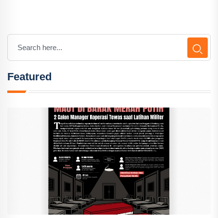
Featured