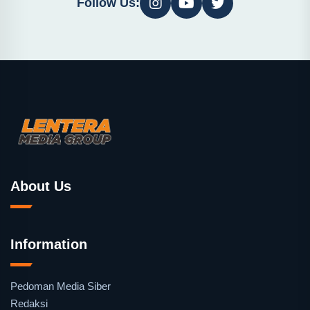
Follow Us:
About Us
Information
Pedoman Media Siber
Redaksi