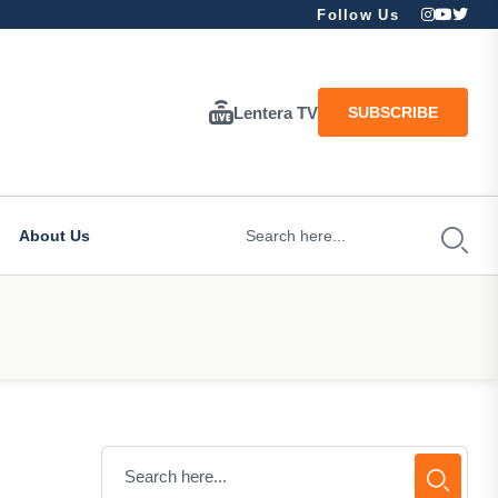
Follow Us
Lentera TV
SUBSCRIBE
About Us