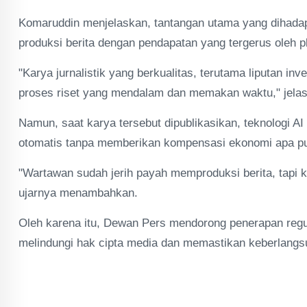
Komaruddin menjelaskan, tantangan utama yang dihadapi
produksi berita dengan pendapatan yang tergerus oleh pla
"Karya jurnalistik yang berkualitas, terutama liputan i
proses riset yang mendalam dan memakan waktu," jela
Namun, saat karya tersebut dipublikasikan, teknologi AI
otomatis tanpa memberikan kompensasi ekonomi apa pu
"Wartawan sudah jerih payah memproduksi berita, tapi kemu
ujarnya menambahkan.
Oleh karena itu, Dewan Pers mendorong penerapan regula
melindungi hak cipta media dan memastikan keberlangs