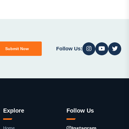
Follow Us:
Submit Now
Explore
Follow Us
Home
Instagram