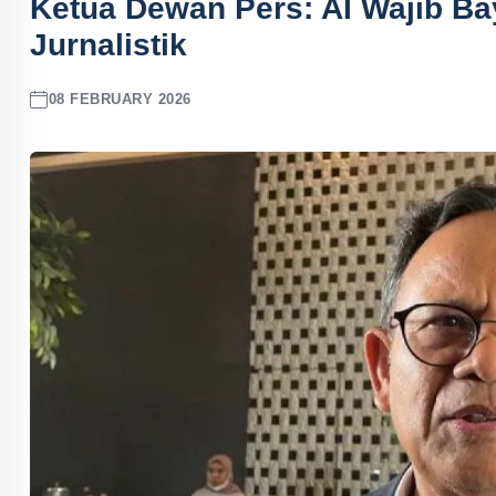
Ketua Dewan Pers: AI Wajib Bay
Jurnalistik
08 FEBRUARY 2026