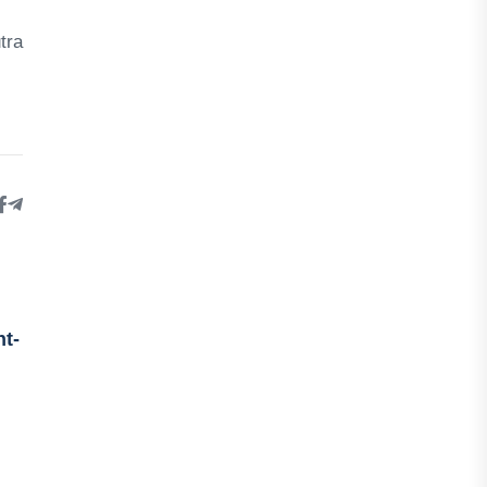
tra
t-