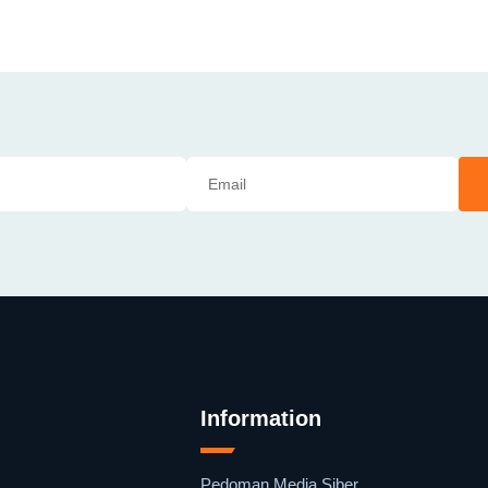
Information
Pedoman Media Siber