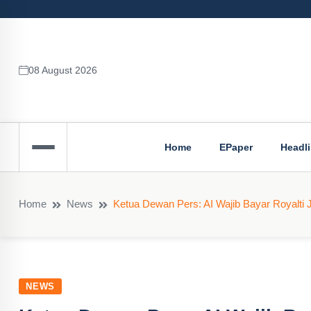
08 August 2026
Home
EPaper
Headl
Home
News
Ketua Dewan Pers: AI Wajib Bayar Royalti Ji
NEWS