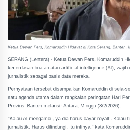
Ketua Dewan Pers, Komaruddin Hidayat di Kota Serang, Banten, Min
SERANG (Lentera) - Ketua Dewan Pers, Komaruddin H
kecerdasan buatan atau artificial intelligence (AI), wa
jurnalistik sebagai basis data mereka.
Pernyataan tersebut disampaikan Komaruddin di sela-s
satu agenda utama dalam rangkaian peringatan Hari Per
Provinsi Banten melansir Antara, Minggu (8/2/2026).
"Kalau AI mengambil, ya dia harus bayar royalti. Kalau
jurnalistik. Harus dilindungi, itu intinya," kata Komaruddi