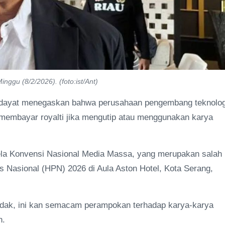
ggu (8/2/2026). (foto:ist/Ant)
idayat menegaskan bahwa perusahaan pengembang teknolog
jib membayar royalti jika mengutip atau menggunakan karya
ela Konvensi Nasional Media Massa, yang merupakan salah
s Nasional (HPN) 2026 di Aula Aston Hotel, Kota Serang,
 tidak, ini kan semacam perampokan terhadap karya-karya
n.