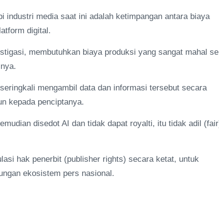
 industri media saat ini adalah ketimpangan antara biaya
tform digital.
nvestigasi, membutuhkan biaya produksi yang sangat mahal se
snya.
 seringkali mengambil data dan informasi tersebut secara
n kepada penciptanya.
dian disedot AI dan tidak dapat royalti, itu tidak adil (fair
si hak penerbit (publisher rights) secara ketat, untuk
ungan ekosistem pers nasional.