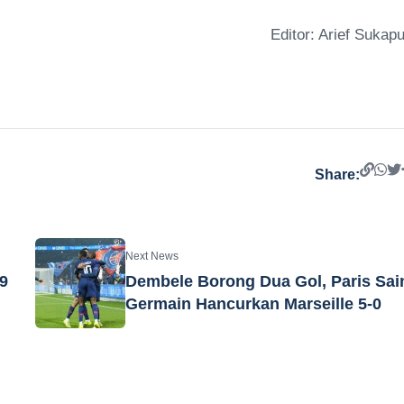
Editor: Arief Sukapu
Share:
Next News
,9
Dembele Borong Dua Gol, Paris Sain
Germain Hancurkan Marseille 5-0