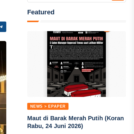
Featured
NEWS > EPAPER
Maut di Barak Merah Putih (Koran
Rabu, 24 Juni 2026)