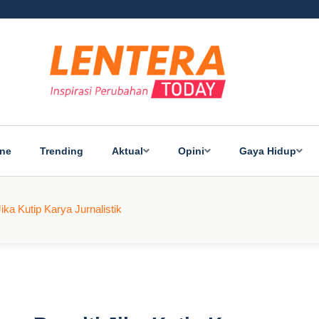
ine
Trending
Aktual
Opini
Gaya Hidup
ka Kutip Karya Jurnalistik