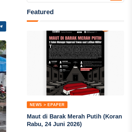
Featured
NEWS > EPAPER
Maut di Barak Merah Putih (Koran
Rabu, 24 Juni 2026)