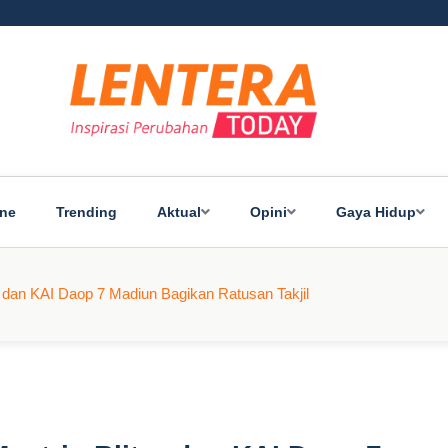
ine
Trending
Aktual
Opini
Gaya Hidup
 dan KAI Daop 7 Madiun Bagikan Ratusan Takjil