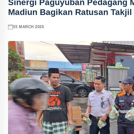
Sinergi Paguyuban Pedagang Ma
Madiun Bagikan Ratusan Takjil
03 MARCH 2026