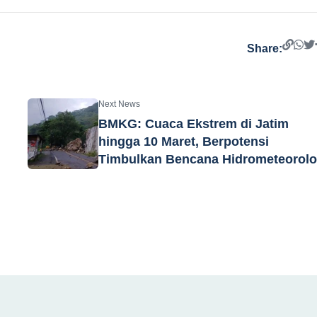
Share:
Next News
BMKG: Cuaca Ekstrem di Jatim
hingga 10 Maret, Berpotensi
Timbulkan Bencana Hidrometeorolo