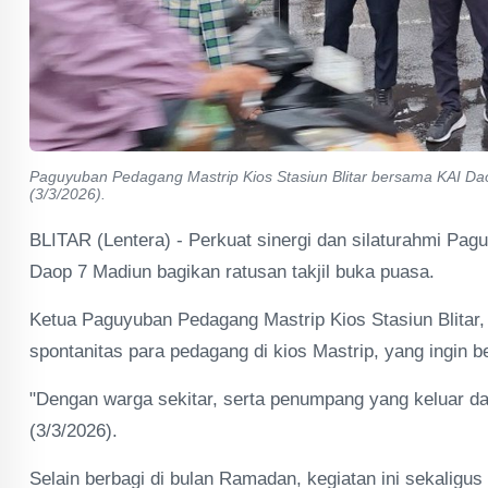
Paguyuban Pedagang Mastrip Kios Stasiun Blitar bersama KAI Daop 7
(3/3/2026).
BLITAR (Lentera) - Perkuat sinergi dan silaturahmi Pag
Daop 7 Madiun bagikan ratusan takjil buka puasa.
Ketua Paguyuban Pedagang Mastrip Kios Stasiun Blitar,
spontanitas para pedagang di kios Mastrip, yang ingin 
"Dengan warga sekitar, serta penumpang yang keluar dan 
(3/3/2026).
Selain berbagi di bulan Ramadan, kegiatan ini sekaligu