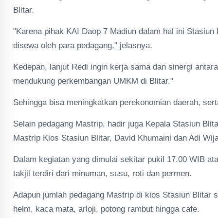
Blitar.
"Karena pihak KAI Daop 7 Madiun dalam hal ini Stasiun B
disewa oleh para pedagang," jelasnya.
Kedepan, lanjut Redi ingin kerja sama dan sinergi ant
mendukung perkembangan UMKM di Blitar."
Sehingga bisa meningkatkan perekonomian daerah, sert
Selain pedagang Mastrip, hadir juga Kepala Stasiun Bl
Mastrip Kios Stasiun Blitar, David Khumaini dan Adi Wij
Dalam kegiatan yang dimulai sekitar pukil 17.00 WIB at
takjil terdiri dari minuman, susu, roti dan permen.
Adapun jumlah pedagang Mastrip di kios Stasiun Blitar s
helm, kaca mata, arloji, potong rambut hingga cafe.