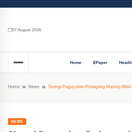
07 August 2026
Home
EPaper
Headl
Home
News
Sinergi Paguyuban Pedagang Mastrip Blitar
NEWS