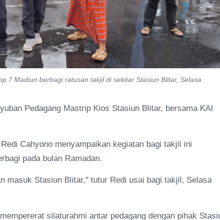
 Madiun berbagi ratusan takjil di sekitar Stasiun Blitar, Selasa
uyuban Pedagang Mastrip Kios Stasiun Blitar, bersama KAI
 Redi Cahyono menyampaikan kegiatan bagi takjil ini
berbagi pada bulan Ramadan.
masuk Stasiun Blitar," tutur Redi usai bagi takjil, Selasa
s mempererat silaturahmi antar pedagang dengan pihak Stasi