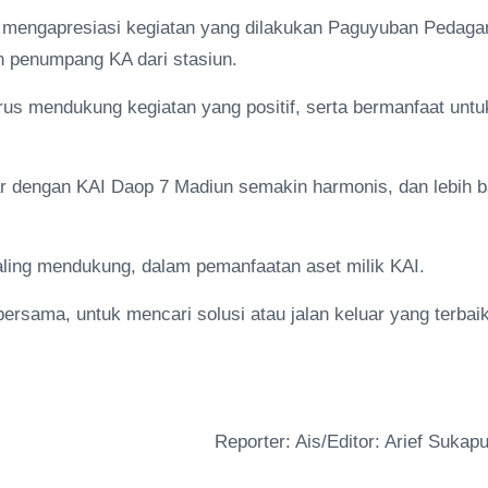
to mengapresiasi kegiatan yang dilakukan Paguyuban Pedaga
 penumpang KA dari stasiun.
rus mendukung kegiatan yang positif, serta bermanfaat untu
tar dengan KAI Daop 7 Madiun semakin harmonis, dan lebih b
saling mendukung, dalam pemanfaatan aset milik KAI.
ersama, untuk mencari solusi atau jalan keluar yang terbaik
Reporter: Ais/Editor: Arief Sukapu