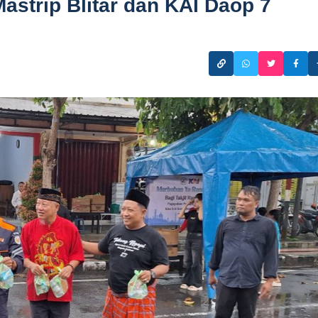
strip Blitar dan KAI Daop 7