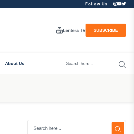
Follow Us
Lentera TV
SUBSCRIBE
About Us