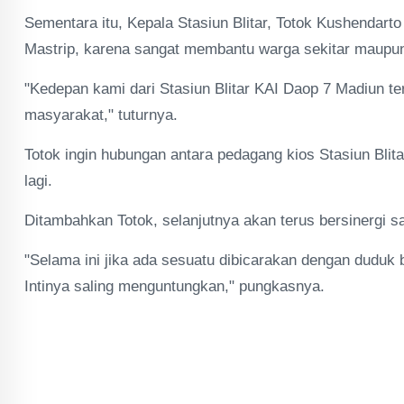
Sementara itu, Kepala Stasiun Blitar, Totok Kushendar
Mastrip, karena sangat membantu warga sekitar maupun
"Kedepan kami dari Stasiun Blitar KAI Daop 7 Madiun te
masyarakat," tuturnya.
Totok ingin hubungan antara pedagang kios Stasiun Bli
lagi.
Ditambahkan Totok, selanjutnya akan terus bersinergi 
"Selama ini jika ada sesuatu dibicarakan dengan duduk b
Intinya saling menguntungkan," pungkasnya.