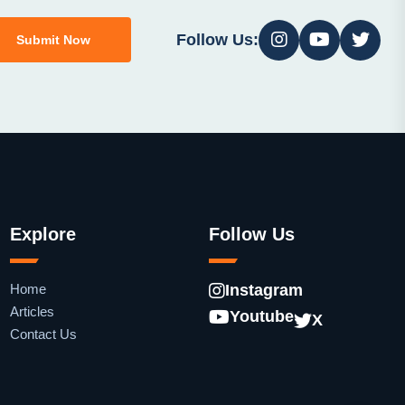
Follow Us:
Submit Now
Explore
Follow Us
Home
Instagram
Articles
Youtube
X
Contact Us