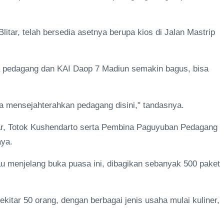
litar, telah bersedia asetnya berupa kios di Jalan Mastrip
ara pedagang dan KAI Daop 7 Madiun semakin bagus, bisa
a mensejahterahkan pedagang disini," tandasnya.
itar, Totok Kushendarto serta Pembina Paguyuban Pedagang
aya.
au menjelang buka puasa ini, dibagikan sebanyak 500 paket
ekitar 50 orang, dengan berbagai jenis usaha mulai kuliner,