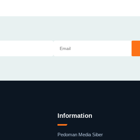
Information
Pedoman Media Siber