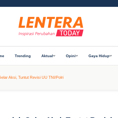
ine
Trending
Aktual
Opini
Gaya Hidup
ar Aksi, Tuntut Revisi UU TNI/Polri