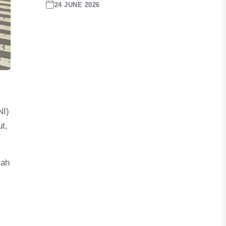
24 JUNE 2026
NI)
t,
tah