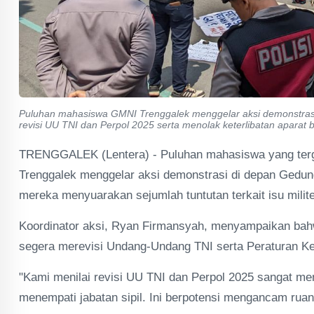
Puluhan mahasiswa GMNI Trenggalek menggelar aksi demonstrasi
revisi UU TNI dan Perpol 2025 serta menolak keterlibatan aparat b
TRENGGALEK (Lentera) - Puluhan mahasiswa yang ter
Trenggalek menggelar aksi demonstrasi di depan Gedun
mereka menyuarakan sejumlah tuntutan terkait isu milit
Koordinator aksi, Ryan Firmansyah, menyampaikan bahw
segera merevisi Undang-Undang TNI serta Peraturan Ke
"Kami menilai revisi UU TNI dan Perpol 2025 sangat m
menempati jabatan sipil. Ini berpotensi mengancam ruan