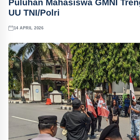
Puluhan Mahasiswa GMNI Trengg
UU TNI/Polri
14 APRIL 2026