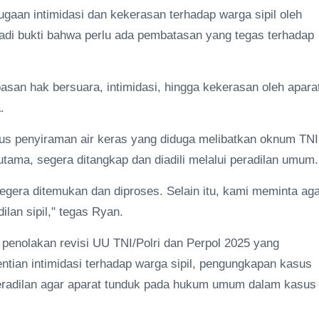
gaan intimidasi dan kekerasan terhadap warga sipil oleh
jadi bukti bahwa perlu ada pembatasan yang tegas terhadap
asan hak bersuara, intimidasi, hingga kekerasan oleh aparat
.
s penyiraman air keras yang diduga melibatkan oknum TNI
ama, segera ditangkap dan diadili melalui peradilan umum.
egera ditemukan dan diproses. Selain itu, kami meminta ag
ilan sipil," tegas Ryan.
 penolakan revisi UU TNI/Polri dan Perpol 2025 yang
ntian intimidasi terhadap warga sipil, pengungkapan kasus
peradilan agar aparat tunduk pada hukum umum dalam kasus