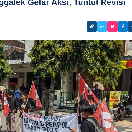
alek Gelar Aksi, Tuntut Revisi