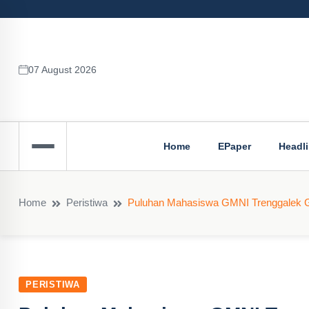
07 August 2026
Home
EPaper
Headl
Home
Peristiwa
Puluhan Mahasiswa GMNI Trenggalek Gel
PERISTIWA