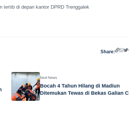
n tertib di depan kantor DPRD Trenggalek
Share:
Next News
Bocah 4 Tahun Hilang di Madiun
m
Ditemukan Tewas di Bekas Galian C