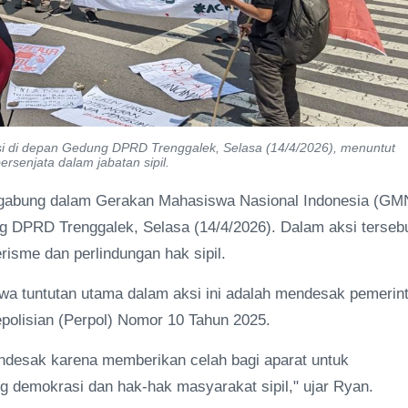
 di depan Gedung DPRD Trenggalek, Selasa (14/4/2026), menuntut
ersenjata dalam jabatan sipil.
gabung dalam Gerakan Mahasiswa Nasional Indonesia (GM
g DPRD Trenggalek, Selasa (14/4/2026). Dalam aksi tersebu
erisme dan perlindungan hak sipil.
a tuntutan utama dalam aksi ini adalah mendesak pemerin
polisian (Perpol) Nomor 10 Tahun 2025.
endesak karena memberikan celah bagi aparat untuk
g demokrasi dan hak-hak masyarakat sipil," ujar Ryan.