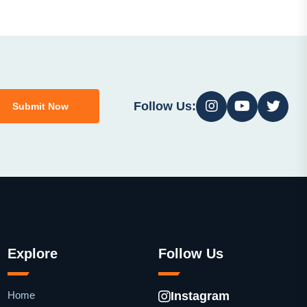
Follow Us:
Submit Now
Explore
Follow Us
Home
Instagram