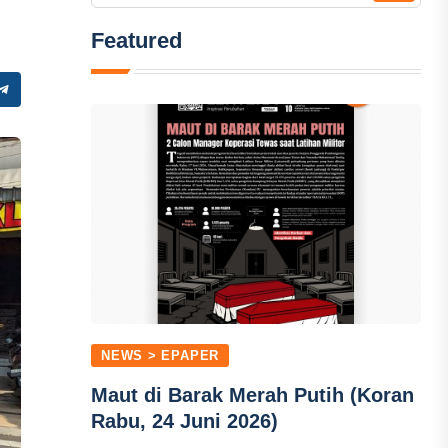
Featured
NEWS > EPAPER
Maut di Barak Merah Putih (Koran
Rabu, 24 Juni 2026)