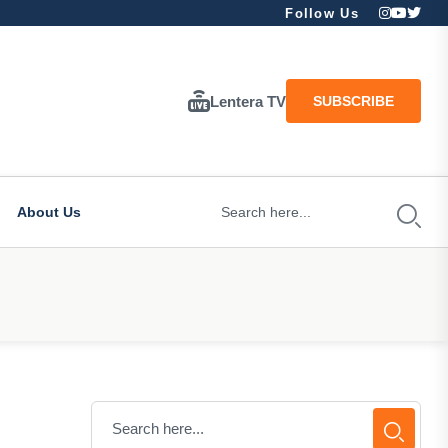
Follow Us
Lentera TV
SUBSCRIBE
About Us