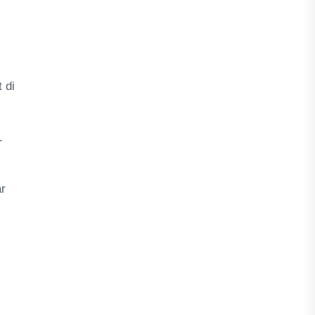
 di
.
ar