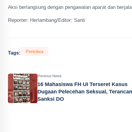
Aksi berlangsung dengan pengawalan aparat dan berjala
Reporter: Herlambang/Editor: Santi
Peristiwa
Tags:
Previous News
16 Mahasiswa FH UI Terseret Kasus
Dugaan Pelecehan Seksual, Teranca
Sanksi DO