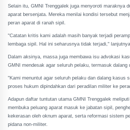
Selain itu, GMNI Trenggalek juga menyoroti maraknya du
aparat bersenjata. Mereka menilai kondisi tersebut men
peran aparat di ranah sipil.
"Catatan kritis kami adalah masih banyak terjadi peramp
lembaga sipil. Hal ini seharusnya tidak terjadi," lanjutnya
Dalam aksinya, massa juga membawa isu advokasi kasu
GMNI mendesak agar seluruh pelaku, termasuk dalang ut
"Kami menuntut agar seluruh pelaku dan dalang kasus s
proses hukum dipindahkan dari peradilan militer ke perad
Adapun daftar tuntutan utama GMNI Trenggalek meliputi
membuka peluang aparat masuk ke jabatan sipil, penghe
kekerasan oleh oknum aparat, serta reformasi sistem 
pidana non-militer.