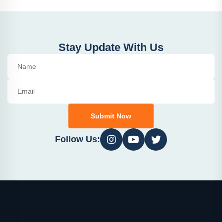
Stay Update With Us
Submit Now
Follow Us: