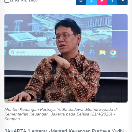
22 APRIL 2026
Menteri Keuangan Purbaya Yudhi Sadewa ditemui kepada di
Kementerian Keuangan, Jakarta pada Selasa (21/4/2026) -
Kompas
JAKARTA (Lentera) -Menteri Keuangan Purbaya Yudhi