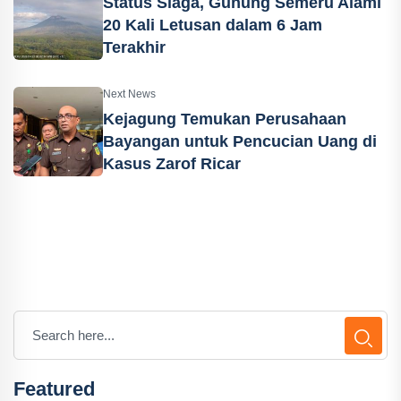
Status Siaga, Gunung Semeru Alami
20 Kali Letusan dalam 6 Jam
Terakhir
Next News
Kejagung Temukan Perusahaan
Bayangan untuk Pencucian Uang di
Kasus Zarof Ricar
Featured