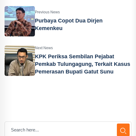
Previous News
Purbaya Copot Dua Dirjen
Kemenkeu
Next News
KPK Periksa Sembilan Pejabat
Pemkab Tulungagung, Terkait Kasus
Pemerasan Bupati Gatut Sunu