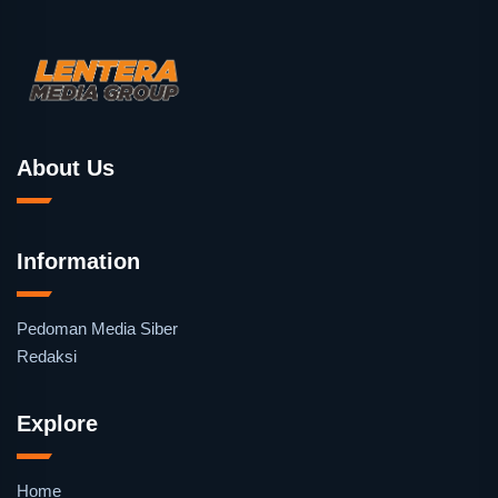
About Us
Information
Pedoman Media Siber
Redaksi
Explore
Home