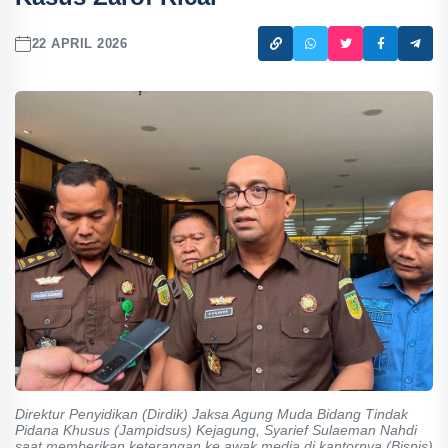
22 APRIL 2026
Direktur Penyidikan (Dirdik) Jaksa Agung Muda Bidang Tindak
Pidana Khusus (Jampidsus) Kejagung, Syarief Sulaeman Nahdi
saat memberikan keterangan ke awak media di kantornya (Bisnis)