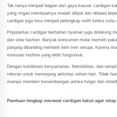
Tak hanya menjadi bagian dari gaya kasual, cardigan katu
yang ringan membuatnya mudah dilipat dan dibawa beper
cardigan juga bisa menjadi pelengkap outfit ketika suhu 
Popularitas cardigan berbahan nyaman juga didukung m
dan slow fashion. Banyak konsumen mulai memilih pakaia
panjang dibanding membeli item tren sesaat. Karena mu
investasi fashion yang lebih fungsional.
Dengan kombinasi kenyamanan, fleksibilitas, dan tampila
relevan untuk menunjang aktivitas sehari-hari. Tidak ha
mampu memberi keseimbangan antara fungsi dan estetik
Panduan lengkap merawat cardigan katun agar tetap