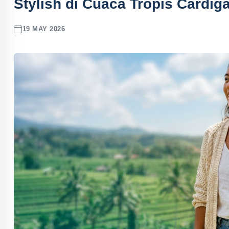
Stylish di Cuaca Tropis Cardig
19 MAY 2026