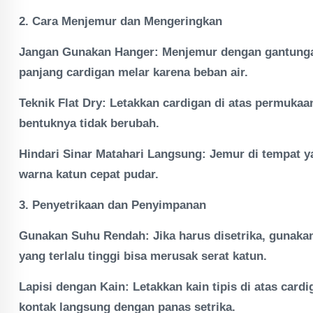
2. Cara Menjemur dan Mengeringkan
Jangan Gunakan Hanger: Menjemur dengan gantunga
panjang cardigan melar karena beban air.
Teknik Flat Dry: Le
takkan cardigan di atas permukaa
bentuknya tidak berubah.
Hindari Sinar Matahari Langsung: Jemur di tempat 
warna katun cepat pudar.
3. Penyetrikaan dan Penyimpanan
Gunakan Suhu Rendah: Jika harus disetrika, gunaka
yang terlalu tinggi bisa merusak serat katun.
Lapisi dengan Kain: Letakkan kain tipis di atas car
kontak langsung dengan panas setrika.