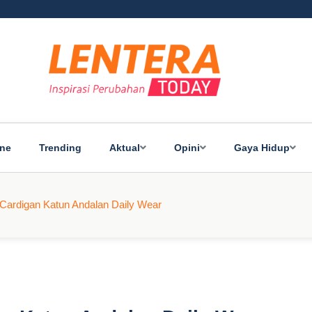
ine
Trending
Aktual
Opini
Gaya Hidup
s Cardigan Katun Andalan Daily Wear