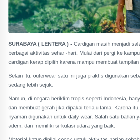
SURABAYA ( LENTERA ) -
Cardigan masih menjadi sal
berbagai aktivitas sehari-hari. Mulai dari pergi ke kamp
cardigan kerap dipilih karena mampu membuat tampilan ter
Selain itu, outerwear satu ini juga praktis digunakan se
sedang lebih sejuk.
Namun, di negara beriklim tropis seperti Indonesia, ba
dan membuat gerah jika dipakai terlalu lama. Karena itu,
nyaman digunakan untuk daily wear. Salah satu bahan ya
adem, dan memiliki sirkulasi udara yang baik.
Material katun dinilai cocok untuk aktivitas harian se