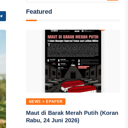
Featured
NEWS > EPAPER
Maut di Barak Merah Putih (Koran
Rabu, 24 Juni 2026)