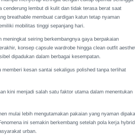
cenderung lembut di kulit dan tidak terasa berat saat
ang breathable membuat cardigan katun tetap nyaman
liki mobilitas tinggi sepanjang hari.
n meningkat seiring berkembangnya gaya berpakaian
erakhir, konsep capsule wardrobe hingga clean outfit aesthe
sibel dipadukan dalam berbagai kesempatan.
memberi kesan santai sekaligus polished tanpa terlihat
n kini menjadi salah satu faktor utama dalam menentukan
nsumen mulai lebih mengutamakan pakaian yang nyaman dipaka
 Fenomena ini semakin berkembang setelah pola kerja hybrid
masyarakat urban.