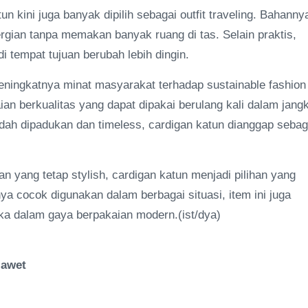
n kini juga banyak dipilih sebagai outfit traveling. Bahanny
gian tanpa memakan banyak ruang di tas. Selain praktis,
di tempat tujuan berubah lebih dingin.
eningkatnya minat masyarakat terhadap sustainable fashion
n berkualitas yang dapat dipakai berulang kali dalam jang
dah dipadukan dan timeless, cardigan katun dianggap sebag
n yang tetap stylish, cardigan katun menjadi pilihan yang
nya cocok digunakan dalam berbagai situasi, item ini juga
a dalam gaya berpakaian modern.(ist/dya)
 awet