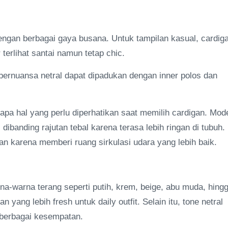
ngan berbagai gaya busana. Untuk tampilan kasual, cardig
terlihat santai namun tetap chic.
 bernuansa netral dapat dipadukan dengan inner polos dan
apa hal yang perlu diperhatikan saat memilih cardigan. Mod
 dibanding rajutan tebal karena terasa lebih ringan di tubuh.
man karena memberi ruang sirkulasi udara yang lebih baik.
a-warna terang seperti putih, krem, beige, abu muda, hing
 yang lebih fresh untuk daily outfit. Selain itu, tone netral
 berbagai kesempatan.