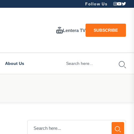
Follow Us
Lentera TV
SUBSCRIBE
About Us