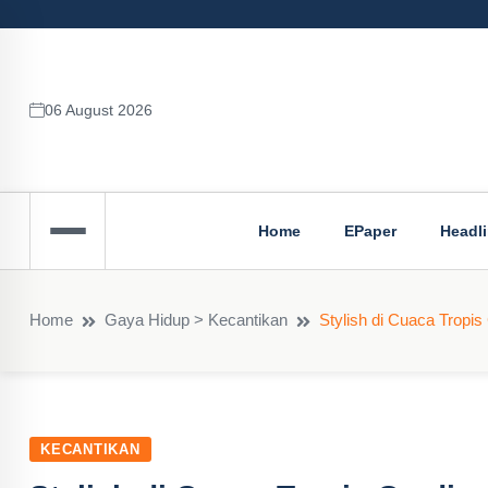
06 August 2026
Home
EPaper
Headl
Home
Gaya Hidup > Kecantikan
Stylish di Cuaca Tropi
KECANTIKAN