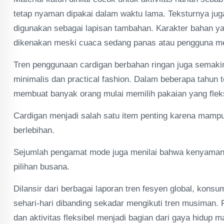
tetap nyaman dipakai dalam waktu lama. Teksturnya juga 
digunakan sebagai lapisan tambahan. Karakter bahan y
dikenakan meski cuaca sedang panas atau pengguna memi
Tren penggunaan cardigan berbahan ringan juga semaki
minimalis dan practical fashion. Dalam beberapa tahun t
membuat banyak orang mulai memilih pakaian yang flek
Cardigan menjadi salah satu item penting karena mampu 
berlebihan.
Sejumlah pengamat mode juga menilai bahwa kenyamana
pilihan busana.
Dilansir dari berbagai laporan tren fesyen global, ko
sehari-hari dibanding sekadar mengikuti tren musiman.
dan aktivitas fleksibel menjadi bagian dari gaya hidup 