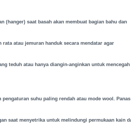
n (hanger) saat basah akan membuat bagian bahu dan
n rata atau jemuran handuk secara mendatar agar
yang teduh atau hanya diangin-anginkan untuk mencegah
n pengaturan suhu paling rendah atau mode wool. Panas
digan saat menyetrika untuk melindungi permukaan kain d