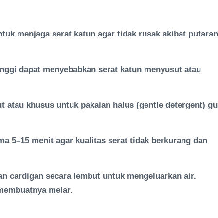
tuk menjaga serat katun agar tidak rusak akibat putaran
tinggi dapat menyebabkan serat katun menyusut atau
 atau khusus untuk pakaian halus (gentle detergent) g
 5–15 menit agar kualitas serat tidak berkurang dan
an cardigan secara lembut untuk mengeluarkan air.
 membuatnya melar.