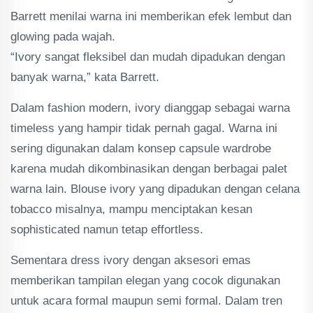
Barrett menilai warna ini memberikan efek lembut dan
glowing pada wajah.
“Ivory sangat fleksibel dan mudah dipadukan dengan
banyak warna,” kata Barrett.
Dalam fashion modern, ivory dianggap sebagai warna
timeless yang hampir tidak pernah gagal. Warna ini
sering digunakan dalam konsep capsule wardrobe
karena mudah dikombinasikan dengan berbagai palet
warna lain. Blouse ivory yang dipadukan dengan celana
tobacco misalnya, mampu menciptakan kesan
sophisticated namun tetap effortless.
Sementara dress ivory dengan aksesori emas
memberikan tampilan elegan yang cocok digunakan
untuk acara formal maupun semi formal. Dalam tren