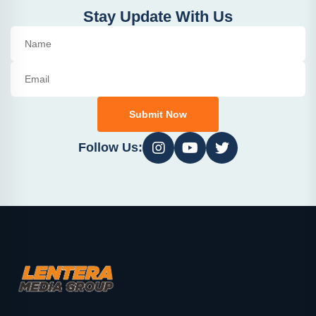
Stay Update With Us
Submit Now
Follow Us: