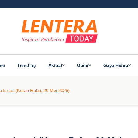
ine
Trending
Aktual
Opini
Gaya Hidup
 Israel (Koran Rabu, 20 Mei 2026)