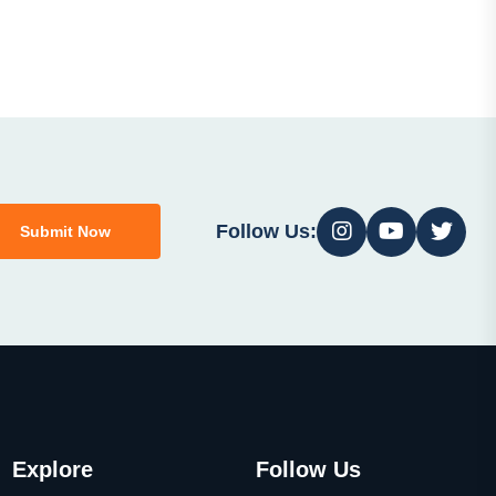
Follow Us:
Submit Now
Explore
Follow Us