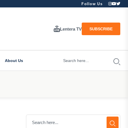
Follow Us
Lentera TV
SUBSCRIBE
About Us