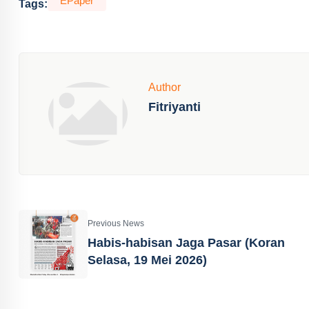
EPaper
Tags:
Author
Fitriyanti
Previous News
Habis-habisan Jaga Pasar (Koran
Selasa, 19 Mei 2026)