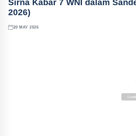
Sirna Kabar 7 WNI dalam Sande
2026)
20 MAY 2026
Loadi