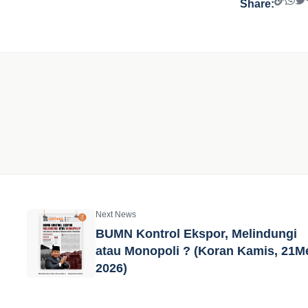
Share:
Next News
BUMN Kontrol Ekspor, Melindungi
atau Monopoli ? (Koran Kamis, 21M
2026)