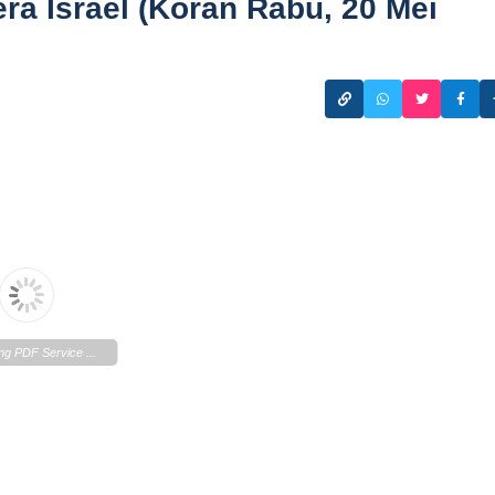
ra Israel (Koran Rabu, 20 Mei
ng PDF Service ...