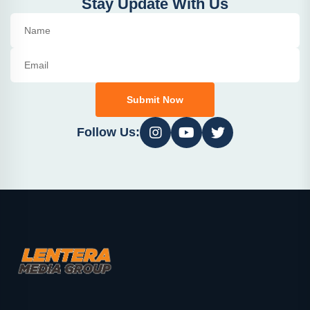
Stay Update With Us
Submit Now
Follow Us: