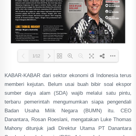
1/12
KABAR-KABAR dari sektor ekonomi di Indonesia terus
Loading PDF 51% ...
memberi kejutan. Belum usai buah bibir soal ekspor
sumber daya alam (SDA) wajib melalui satu pintu,
terbaru pemerintah mengumumkan siapa pengendali
Badan Usaha Milik Negara (BUMN) itu. CEO
Danantara, Rosan Roeslani, mengatakan Luke Thomas
Mahony ditunjuk jadi Direktur Utama PT Danantara