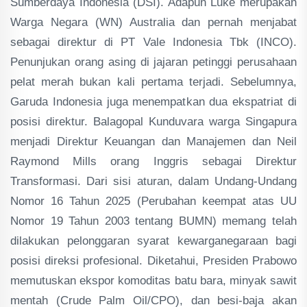
Sumberdaya Indonesia (DSI). Adapun Luke merupakan
Warga Negara (WN) Australia dan pernah menjabat
sebagai direktur di PT Vale Indonesia Tbk (INCO).
Penunjukan orang asing di jajaran petinggi perusahaan
pelat merah bukan kali pertama terjadi. Sebelumnya,
Garuda Indonesia juga menempatkan dua ekspatriat di
posisi direktur. Balagopal Kunduvara warga Singapura
menjadi Direktur Keuangan dan Manajemen dan Neil
Raymond Mills orang Inggris sebagai Direktur
Transformasi. Dari sisi aturan, dalam Undang-Undang
Nomor 16 Tahun 2025 (Perubahan keempat atas UU
Nomor 19 Tahun 2003 tentang BUMN) memang telah
dilakukan pelonggaran syarat kewarganegaraan bagi
posisi direksi profesional. Diketahui, Presiden Prabowo
memutuskan ekspor komoditas batu bara, minyak sawit
mentah (Crude Palm Oil/CPO), dan besi-baja akan