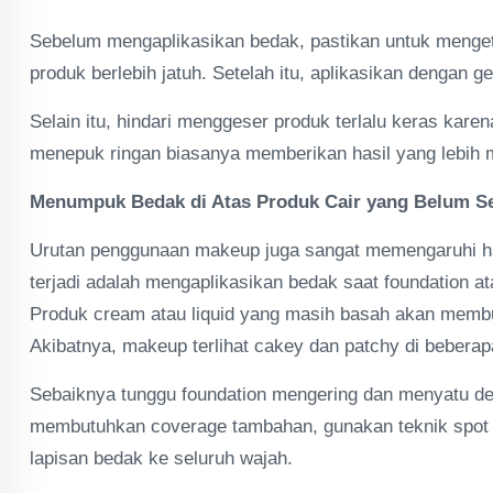
Sebelum mengaplikasikan bedak, pastikan untuk menget
produk berlebih jatuh. Setelah itu, aplikasikan dengan 
Selain itu, hindari menggeser produk terlalu keras kar
menepuk ringan biasanya memberikan hasil yang lebih m
Menumpuk Bedak di Atas Produk Cair yang Belum S
Urutan penggunaan makeup juga sangat memengaruhi has
terjadi adalah mengaplikasikan bedak saat foundation 
Produk cream atau liquid yang masih basah akan memb
Akibatnya, makeup terlihat cakey dan patchy di beberap
Sebaiknya tunggu foundation mengering dan menyatu de
membutuhkan coverage tambahan, gunakan teknik spot 
lapisan bedak ke seluruh wajah.