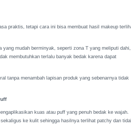
 praktis, tetapi cara ini bisa membuat hasil makeup terlih
a yang mudah berminyak, seperti zona T yang meliputi dahi,
tidak membutuhkan terlalu banyak bedak karena dapat
ural tanpa menambah lapisan produk yang sebenarnya tidak
uff
mengaplikasikan kuas atau puff yang penuh bedak ke wajah.
ekaligus ke kulit sehingga hasilnya terlihat patchy dan tida