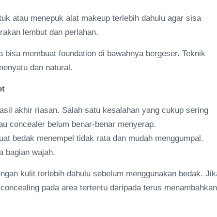
uk atau menepuk alat makeup terlebih dahulu agar sisa
gerakan lembut dan perlahan.
ena bisa membuat foundation di bawahnya bergeser. Teknik
enyatu dan natural.
et
il akhir riasan. Salah satu kesalahan yang cukup sering
atau concealer belum benar-benar menyerap.
uat bedak menempel tidak rata dan mudah menggumpal.
a bagian wajah.
ngan kulit terlebih dahulu sebelum menggunakan bedak. Jik
concealing pada area tertentu daripada terus menambahkan