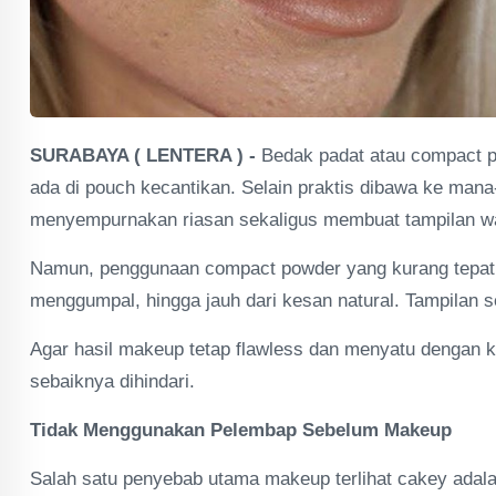
SURABAYA ( LENTERA ) -
Bedak padat atau compact p
ada di pouch kecantikan. Selain praktis dibawa ke man
menyempurnakan riasan sekaligus membuat tampilan waj
Namun, penggunaan compact powder yang kurang tepat j
menggumpal, hingga jauh dari kesan natural. Tampilan se
Agar hasil makeup tetap flawless dan menyatu dengan 
sebaiknya dihindari.
Tidak Menggunakan Pelembap Sebelum Makeup
Salah satu penyebab utama makeup terlihat cakey adalah