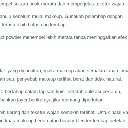
empel secara tidak merata dan memperjelas tekstur wajah.
ih dahulu sebelum mulai makeup. Gunakan pelembap dengan
 terasa lebih halus dan lembap.
act powder menempel lebih merata tanpa meninggalkan efek
dak yang digunakan, maka makeup akan semakin tahan lam
 satu penyebab makeup terlihat berat dan tidak natural.
bertahap dalam lapisan tipis. Setelah aplikasi pertama,
bahkan layer berikutnya jika memang diperlukan.
ih kering dan tekstur wajah semakin terlihat. Untuk hasil y
kan kuas makeup bersih atau beauty blender lembap setelah