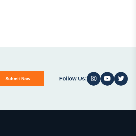
Follow Us:
Submit Now