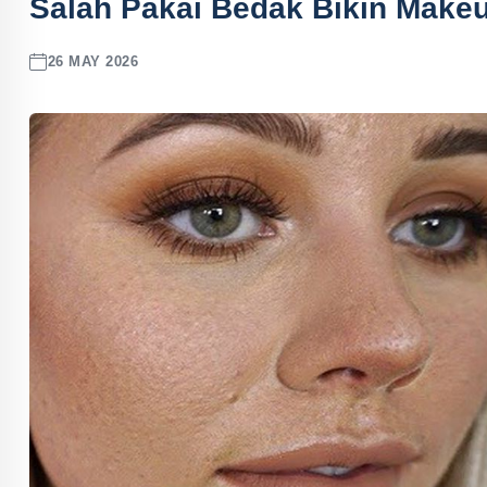
Salah Pakai Bedak Bikin Mak
26 MAY 2026