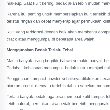
makeup. Saat kulit kering, bedak akan lebih mudah men
Karena itu, penting untuk mempersiapkan kulit terleb
tekstur ringan dan cepat menyerap agar permukaan kulit
Kulit yang terhidrasi dengan baik akan membantu comp
crack atau menggumpal di beberapa area wajah.
Menggunakan Bedak Terlalu Tebal
Masih banyak orang berpikir bahwa semakin banyak be
Padahal, kebiasaan menumpuk bedak justru menjadi salah
Penggunaan compact powder sebaiknya dilakukan secara 
biarkan produk menyatu terlebih dahulu sebelum menam
Terlalu banyak bedak juga bisa membuat kulit tampak leb
lebih natural, bersihkan sisa bedak berlebih mengguna