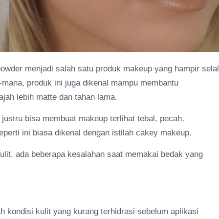
owder menjadi salah satu produk makeup yang hampir sela
a-mana, produk ini juga dikenal mampu membantu
ah lebih matte dan tahan lama.
ustru bisa membuat makeup terlihat tebal, pecah,
perti ini biasa dikenal dengan istilah cakey makeup.
kulit, ada beberapa kesalahan saat memakai bedak yang
 kondisi kulit yang kurang terhidrasi sebelum aplikasi