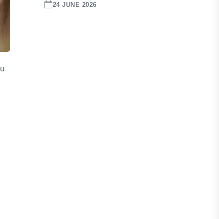
24 JUNE 2026
lu