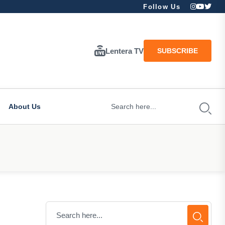
Follow Us
Lentera TV
SUBSCRIBE
About Us