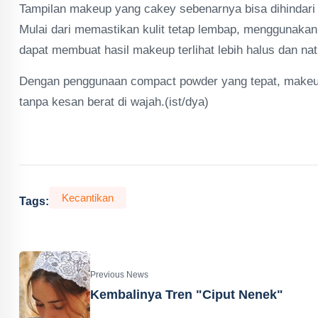
Tampilan makeup yang cakey sebenarnya bisa dihindari
Mulai dari memastikan kulit tetap lembap, menggunaka
dapat membuat hasil makeup terlihat lebih halus dan nat
Dengan penggunaan compact powder yang tepat, makeup 
tanpa kesan berat di wajah.(ist/dya)
Kecantikan
Tags:
Previous News
Kembalinya Tren "Ciput Nenek"