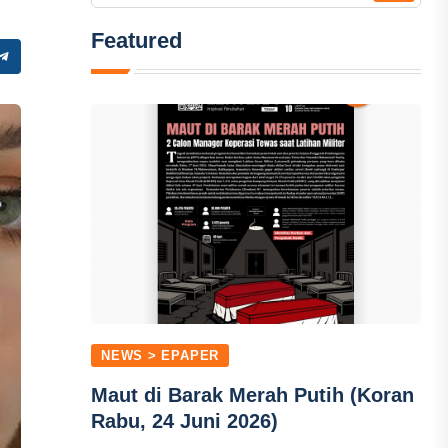
Featured
NEWS > EPAPER
Maut di Barak Merah Putih (Koran
Rabu, 24 Juni 2026)