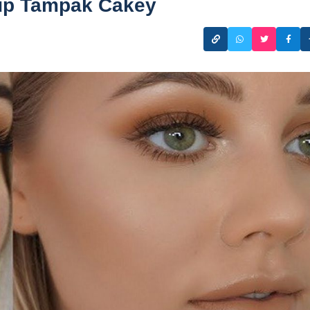
eup Tampak Cakey