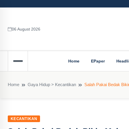
06 August 2026
Home
EPaper
Headl
Home
Gaya Hidup > Kecantikan
Salah Pakai Bedak Bi
KECANTIKAN