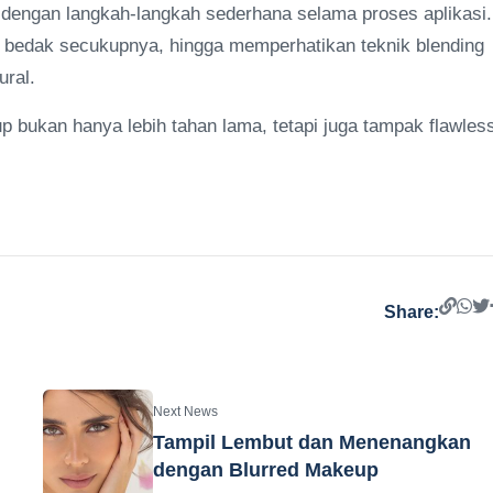
 dengan langkah-langkah sederhana selama proses aplikasi.
n bedak secukupnya, hingga memperhatikan teknik blending
ural.
bukan hanya lebih tahan lama, tetapi juga tampak flawles
Share:
Next News
Tampil Lembut dan Menenangkan
dengan Blurred Makeup