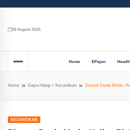
06 August 2026
Home
EPaper
Headl
Home
Gaya Hidup > Kecantikan
Disorot Dunia Mode, Hai
KECANTIKAN