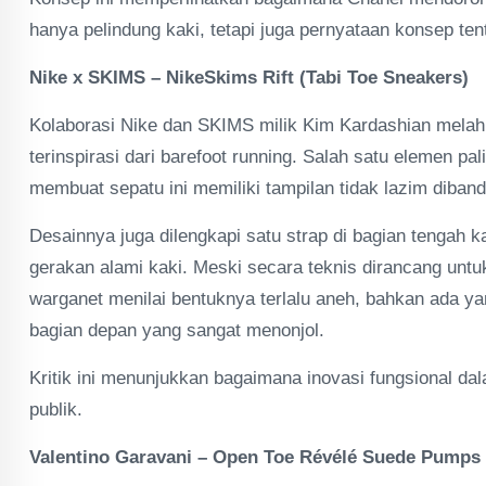
hanya pelindung kaki, tetapi juga pernyataan konsep te
Nike x SKIMS – NikeSkims Rift (Tabi Toe Sneakers)
Kolaborasi Nike dan SKIMS milik Kim Kardashian melahi
terinspirasi dari barefoot running. Salah satu elemen pa
membuat sepatu ini memiliki tampilan tidak lazim diba
Desainnya juga dilengkapi satu strap di bagian tengah 
gerakan alami kaki. Meski secara teknis dirancang untu
warganet menilai bentuknya terlalu aneh, bahkan ada y
bagian depan yang sangat menonjol.
Kritik ini menunjukkan bagaimana inovasi fungsional da
publik.
Valentino Garavani – Open Toe Révélé Suede Pumps