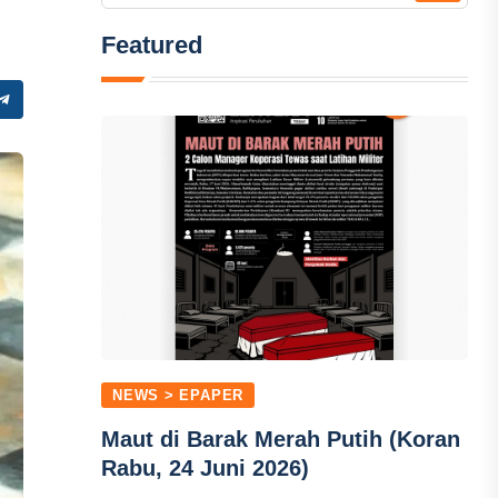
Featured
NEWS > EPAPER
Maut di Barak Merah Putih (Koran
Rabu, 24 Juni 2026)