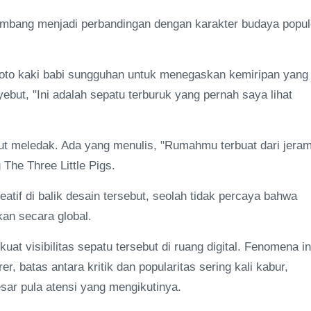
mbang menjadi perbandingan dengan karakter budaya popul
foto kaki babi sungguhan untuk menegaskan kemiripan yang
ut, "Ini adalah sepatu terburuk yang pernah saya lihat
kut meledak. Ada yang menulis, "Rumahmu terbuat dari jeram
The Three Little Pigs.
if di balik desain tersebut, seolah tidak percaya bahwa
kan secara global.
uat visibilitas sepatu tersebut di ruang digital. Fenomena in
 batas antara kritik dan popularitas sering kali kabur,
ar pula atensi yang mengikutinya.