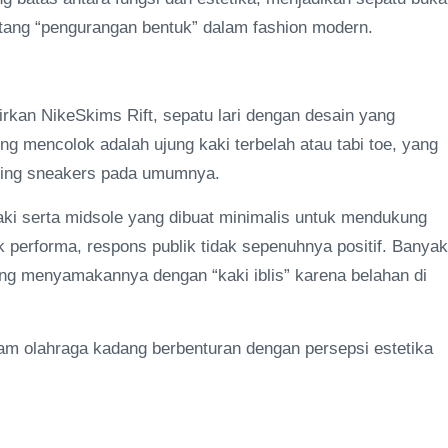
ntang “pengurangan bentuk” dalam fashion modern.
rkan NikeSkims Rift, sepatu lari dengan desain yang
ling mencolok adalah ujung kaki terbelah atau tabi toe, yang
nding sneakers pada umumnya.
kaki serta midsole yang dibuat minimalis untuk mendukung
k performa, respons publik tidak sepenuhnya positif. Banyak
ang menyamakannya dengan “kaki iblis” karena belahan di
lam olahraga kadang berbenturan dengan persepsi estetika