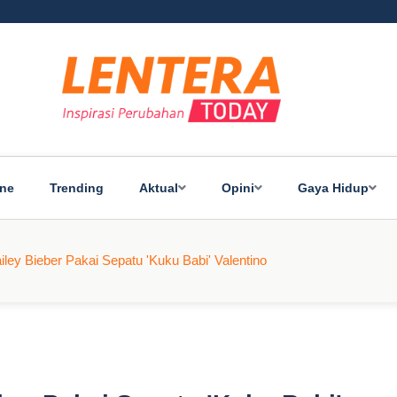
ine
Trending
Aktual
Opini
Gaya Hidup
ley Bieber Pakai Sepatu 'Kuku Babi' Valentino