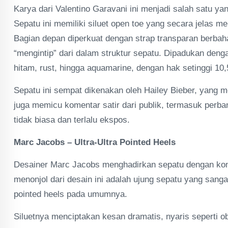
Karya dari Valentino Garavani ini menjadi salah satu ya
Sepatu ini memiliki siluet open toe yang secara jelas m
Bagian depan diperkuat dengan strap transparan berbahan
“mengintip” dari dalam struktur sepatu. Dipadukan denga
hitam, rust, hingga aquamarine, dengan hak setinggi 10
Sepatu ini sempat dikenakan oleh Hailey Bieber, yang 
juga memicu komentar satir dari publik, termasuk perb
tidak biasa dan terlalu ekspos.
Marc Jacobs – Ultra-Ultra Pointed Heels
Desainer Marc Jacobs menghadirkan sepatu dengan konse
menonjol dari desain ini adalah ujung sepatu yang sang
pointed heels pada umumnya.
Siluetnya menciptakan kesan dramatis, nyaris seperti o