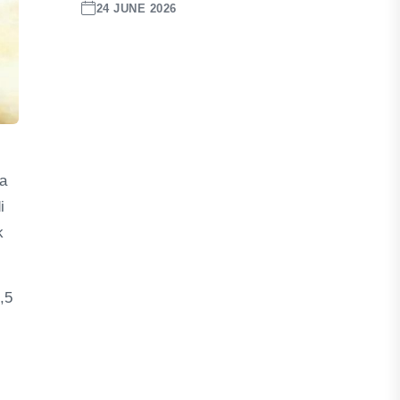
24 JUNE 2026
ka
i
k
,5