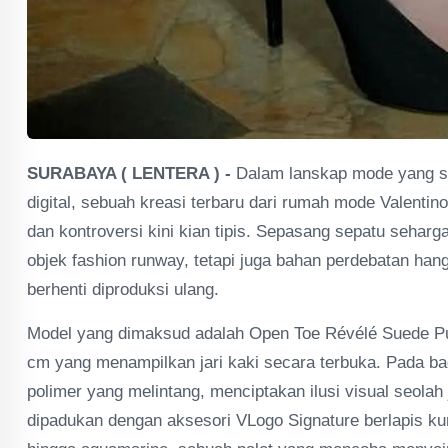
SURABAYA ( LENTERA ) -
Dalam lanskap mode yang se
digital, sebuah kreasi terbaru dari rumah mode Valenti
dan kontroversi kini kian tipis. Sepasang sepatu seharg
objek fashion runway, tetapi juga bahan perdebatan ha
berhenti diproduksi ulang.
Model yang dimaksud adalah Open Toe Révélé Suede Pump
cm yang menampilkan jari kaki secara terbuka. Pada ba
polimer yang melintang, menciptakan ilusi visual seolah ja
dipadukan dengan aksesori VLogo Signature berlapis kun