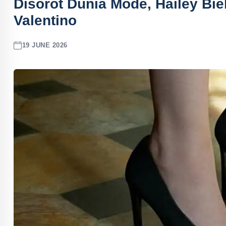
Disorot Dunia Mode, Hailey Bie
Valentino
19 JUNE 2026