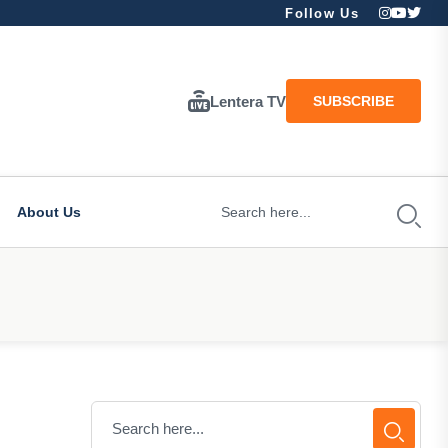
Follow Us
Lentera TV
SUBSCRIBE
About Us