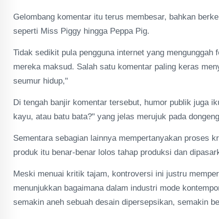
Gelombang komentar itu terus membesar, bahkan berke
seperti Miss Piggy hingga Peppa Pig.
Tidak sedikit pula pengguna internet yang mengunggah 
mereka maksud. Salah satu komentar paling keras menyeb
seumur hidup,"
Di tengah banjir komentar tersebut, humor publik juga i
kayu, atau batu bata?" yang jelas merujuk pada dongeng 
Sementara sebagian lainnya mempertanyakan proses kreat
produk itu benar-benar lolos tahap produksi dan dipasar
Meski menuai kritik tajam, kontroversi ini justru memperk
menunjukkan bagaimana dalam industri mode kontemporer,
semakin aneh sebuah desain dipersepsikan, semakin bes