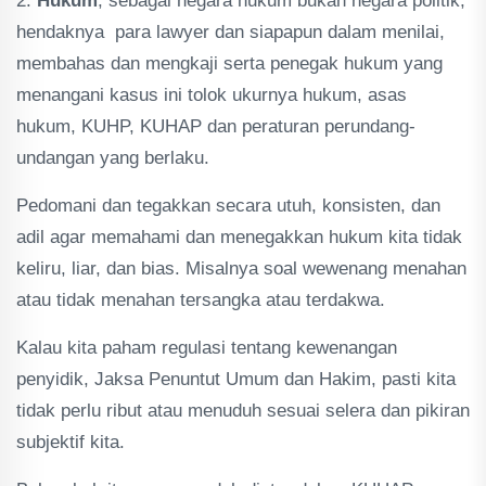
2.
Hukum
; sebagai negara hukum bukan negara politik,
hendaknya para lawyer dan siapapun dalam menilai,
membahas dan mengkaji serta penegak hukum yang
menangani kasus ini tolok ukurnya hukum, asas
hukum, KUHP, KUHAP dan peraturan perundang-
undangan yang berlaku.
Pedomani dan tegakkan secara utuh, konsisten, dan
adil agar memahami dan menegakkan hukum kita tidak
keliru, liar, dan bias. Misalnya soal wewenang menahan
atau tidak menahan tersangka atau terdakwa.
Kalau kita paham regulasi tentang kewenangan
penyidik, Jaksa Penuntut Umum dan Hakim, pasti kita
tidak perlu ribut atau menuduh sesuai selera dan pikiran
subjektif kita.