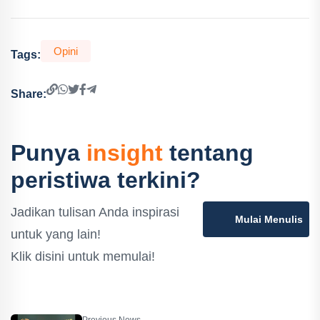
Opini
Tags:
Share:
Punya
insight
tentang
peristiwa terkini?
Jadikan tulisan Anda inspirasi
Mulai Menulis
untuk yang lain!
Klik disini untuk memulai!
Previous News