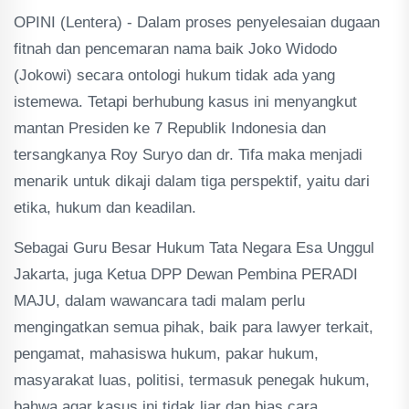
OPINI (Lentera) - Dalam proses penyelesaian dugaan
fitnah dan pencemaran nama baik Joko Widodo
(Jokowi) secara ontologi hukum tidak ada yang
istemewa. Tetapi berhubung kasus ini menyangkut
mantan Presiden ke 7 Republik Indonesia dan
tersangkanya Roy Suryo dan dr. Tifa maka menjadi
menarik untuk dikaji dalam tiga perspektif, yaitu dari
etika, hukum dan keadilan.
Sebagai Guru Besar Hukum Tata Negara Esa Unggul
Jakarta, juga Ketua DPP Dewan Pembina PERADI
MAJU, dalam wawancara tadi malam perlu
mengingatkan semua pihak, baik para lawyer terkait,
pengamat, mahasiswa hukum, pakar hukum,
masyarakat luas, politisi, termasuk penegak hukum,
bahwa agar kasus ini tidak liar dan bias cara