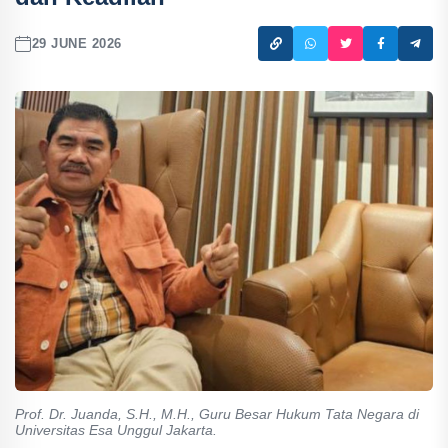
29 JUNE 2026
Prof. Dr. Juanda, S.H., M.H., Guru Besar Hukum Tata Negara di
Universitas Esa Unggul Jakarta.