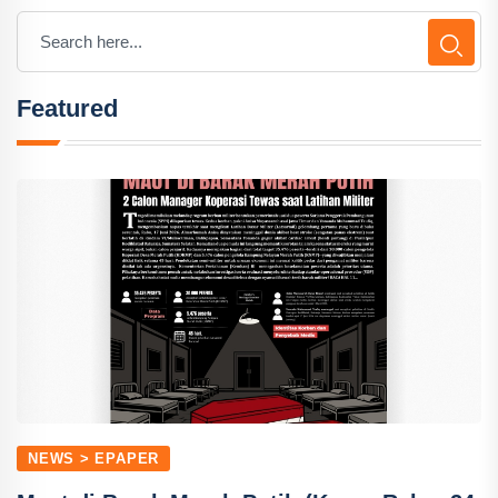
Featured
NEWS > EPAPER