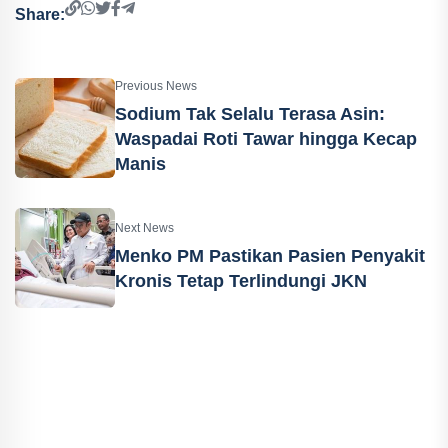
Share:
Previous News
Sodium Tak Selalu Terasa Asin:
Waspadai Roti Tawar hingga Kecap
Manis
Next News
Menko PM Pastikan Pasien Penyakit
Kronis Tetap Terlindungi JKN