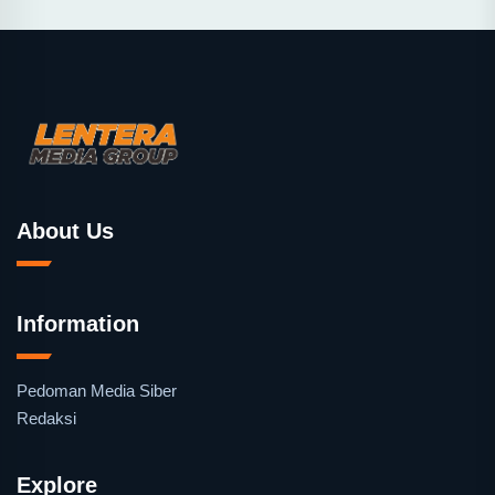
About Us
Information
Pedoman Media Siber
Redaksi
Explore