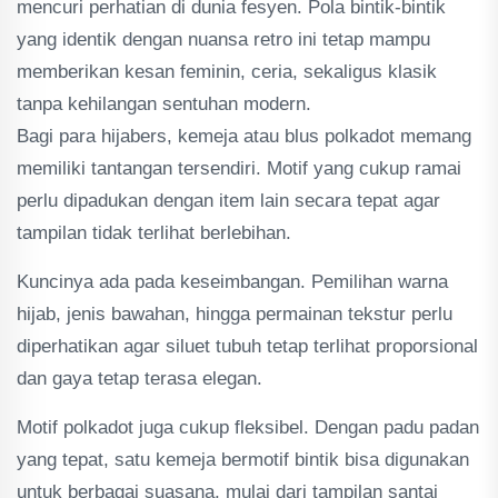
mencuri perhatian di dunia fesyen. Pola bintik-bintik
yang identik dengan nuansa retro ini tetap mampu
memberikan kesan feminin, ceria, sekaligus klasik
tanpa kehilangan sentuhan modern.
Bagi para hijabers, kemeja atau blus polkadot memang
memiliki tantangan tersendiri. Motif yang cukup ramai
perlu dipadukan dengan item lain secara tepat agar
tampilan tidak terlihat berlebihan.
Kuncinya ada pada keseimbangan. Pemilihan warna
hijab, jenis bawahan, hingga permainan tekstur perlu
diperhatikan agar siluet tubuh tetap terlihat proporsional
dan gaya tetap terasa elegan.
Motif polkadot juga cukup fleksibel. Dengan padu padan
yang tepat, satu kemeja bermotif bintik bisa digunakan
untuk berbagai suasana, mulai dari tampilan santai