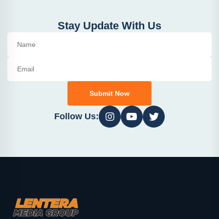
Stay Update With Us
Submit Now
Follow Us: