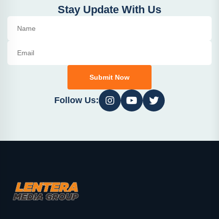
Stay Update With Us
Submit Now
Follow Us: