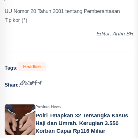
UU Nomor 20 Tahun 2001 tentang Pemberantasan
Tipikor (*)
Editor: Arifin BH
Headline
Tags:
Share:
Previous News
Polri Tetapkan 32 Tersangka Kasus
Haji dan Umrah, Kerugian 3.550
Korban Capai Rp116 Miliar