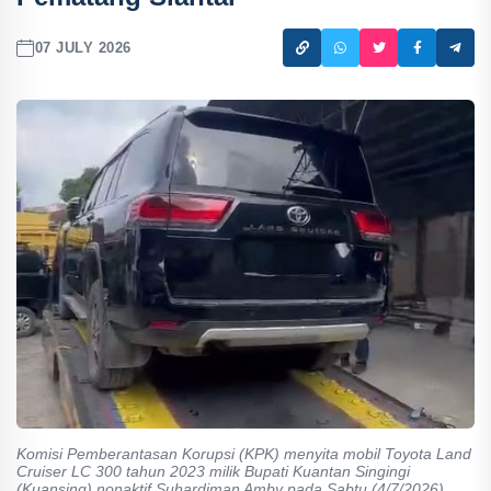
07 JULY 2026
Komisi Pemberantasan Korupsi (KPK) menyita mobil Toyota Land
Cruiser LC 300 tahun 2023 milik Bupati Kuantan Singingi
(Kuansing) nonaktif Suhardiman Amby pada Sabtu (4/7/2026)