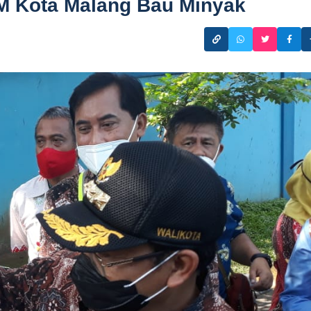
AM Kota Malang Bau Minyak