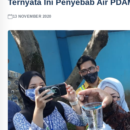
Ternyata Ini Penyebab Air PD
13 NOVEMBER 2020