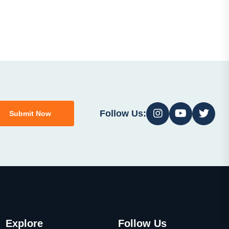
Follow Us:
Submit Now
Explore
Follow Us