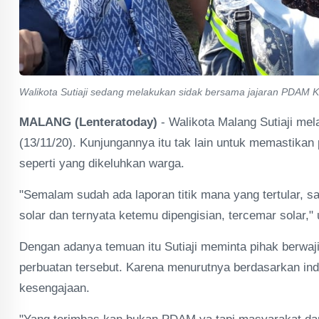
Walikota Sutiaji sedang melakukan sidak bersama jajaran PDAM K
MALANG (Lenteratoday)
- Walikota Malang Sutiaji m
(13/11/20). Kunjungannya itu tak lain untuk memastika
seperti yang dikeluhkan warga.
"Semalam sudah ada laporan titik mana yang tertular, say
solar dan ternyata ketemu dipengisian, tercemar solar," 
Dengan adanya temuan itu Sutiaji meminta pihak berwaji
perbuatan tersebut. Karena menurutnya berdasarkan inde
kesengajaan.