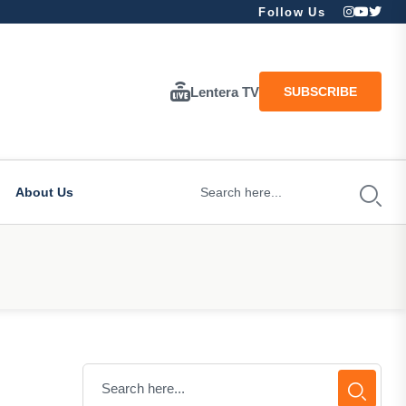
Follow Us
Lentera TV
SUBSCRIBE
About Us