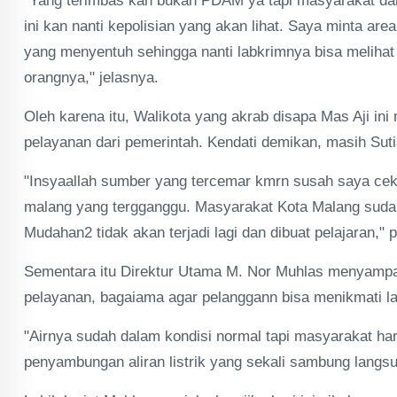
"Yang terimbas kan bukan PDAM ya tapi masyarakat da
ini kan nanti kepolisian yang akan lihat. Saya minta are
yang menyentuh sehingga nanti labkrimnya bisa melihat s
orangnya," jelasnya.
Oleh karena itu, Walikota yang akrab disapa Mas Aji 
pelayanan dari pemerintah. Kendati demikan, masih Suti
"Insyaallah sumber yang tercemar kmrn susah saya cek
malang yang tergganggu. Masyarakat Kota Malang sudah
Mudahan2 tidak akan terjadi lagi dan dibuat pelajaran,"
Sementara itu Direktur Utama M. Nor Muhlas menyampaik
pelayanan, bagaiama agar pelanggann bisa menikmati 
"Airnya sudah dalam kondisi normal tapi masyarakat ha
penyambungan aliran listrik yang sekali sambung langsu