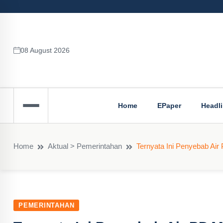
08 August 2026
Home
EPaper
Headl
Home
Aktual > Pemerintahan
Ternyata Ini Penyebab Ai
PEMERINTAHAN