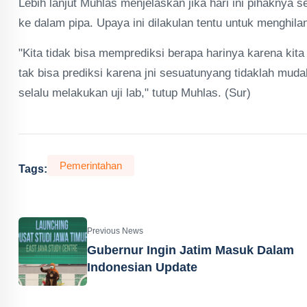
Lebih lanjut Muhlas menjelaskan jika hari ini pihaknya 
ke dalam pipa. Upaya ini dilakulan tentu untuk menghi
"Kita tidak bisa memprediksi berapa harinya karena kit
tak bisa prediksi karena jni sesuatunyang tidaklah mud
selalu melakukan uji lab," tutup Muhlas. (Sur)
Pemerintahan
Tags:
Previous News
Gubernur Ingin Jatim Masuk Dalam
Indonesian Update