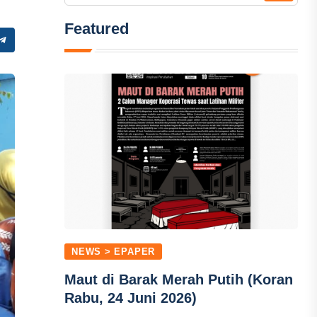
Featured
NEWS > EPAPER
Maut di Barak Merah Putih (Koran
Rabu, 24 Juni 2026)