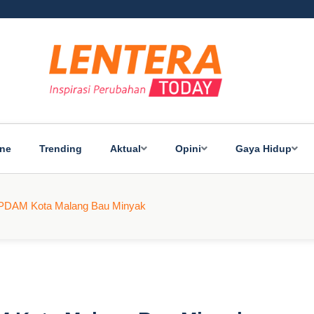
ine
Trending
Aktual
Opini
Gaya Hidup
r PDAM Kota Malang Bau Minyak