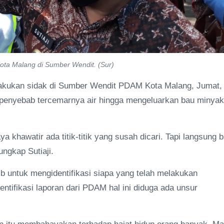
ota Malang di Sumber Wendit. (Sur)
elakukan sidak di Sumber Wendit PDAM Kota Malang, Jumat,
n penyebab tercemarnya air hingga mengeluarkan bau minyak
a khawatir ada titik-titik yang susah dicari. Tapi langsung 
ungkap Sutiaji.
b untuk mengidentifikasi siapa yang telah melakukan
ntifikasi laporan dari PDAM hal ini diduga ada unsur