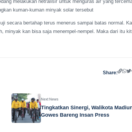
sedang melakukan netralisir untuk menguras air yang tercem
langkan kuman-kuman minyak solar tersebut
a uji secara bertahap terus menerus sampai batas normal. K
ah, minyak kan bisa saja menempel-nempel. Maka dari itu ki
Share:
Next News
Tingkatkan Sinergi, Walikota Madiu
Gowes Bareng Insan Press