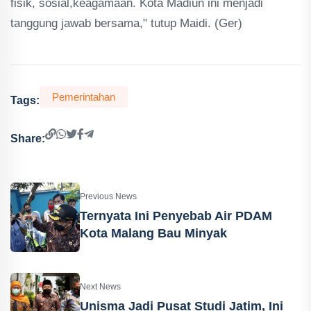
fisik, sosial,keagamaan. Kota Madiun ini menjadi
tanggung jawab bersama," tutup Maidi. (Ger)
Pemerintahan
Tags:
Share:
Previous News
Ternyata Ini Penyebab Air PDAM
Kota Malang Bau Minyak
Next News
Unisma Jadi Pusat Studi Jatim, Ini