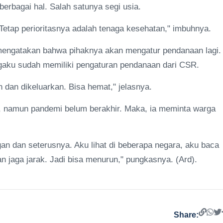
erbagai hal. Salah satunya segi usia.
Tetap perioritasnya adalah tenaga kesehatan," imbuhnya.
 mengatakan bahwa pihaknya akan mengatur pendanaan lagi.
gaku sudah memiliki pengaturan pendanaan dari CSR.
 dan dikeluarkan. Bisa hemat," jelasnya.
, namun pandemi belum berakhir. Maka, ia meminta warga
ngan dan seterusnya. Aku lihat di beberapa negara, aku baca
n jaga jarak. Jadi bisa menurun," pungkasnya. (Ard).
Share: