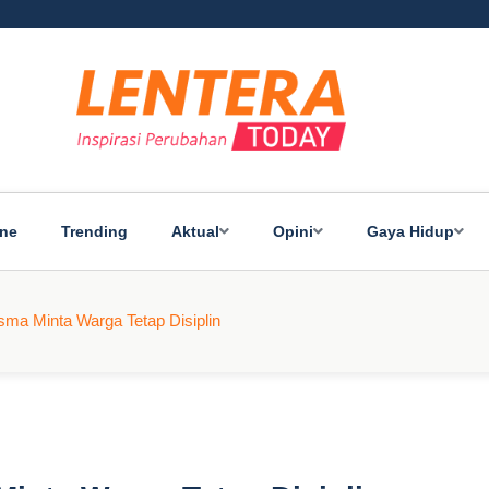
ine
Trending
Aktual
Opini
Gaya Hidup
isma Minta Warga Tetap Disiplin