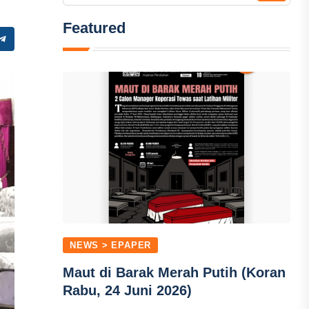
Featured
NEWS > EPAPER
Maut di Barak Merah Putih (Koran
Rabu, 24 Juni 2026)