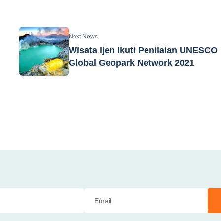
Next News
Wisata Ijen Ikuti Penilaian UNESCO
Global Geopark Network 2021