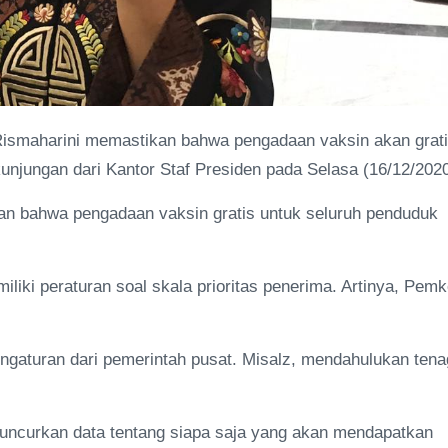
 Rismaharini memastikan bahwa pengadaan vaksin akan grati
njungan dari Kantor Staf Presiden pada Selasa (16/12/2020
an bahwa pengadaan vaksin gratis untuk seluruh penduduk
ki peraturan soal skala prioritas penerima. Artinya, Pemk
ngaturan dari pemerintah pusat. Misalz, mendahulukan ten
ncurkan data tentang siapa saja yang akan mendapatkan