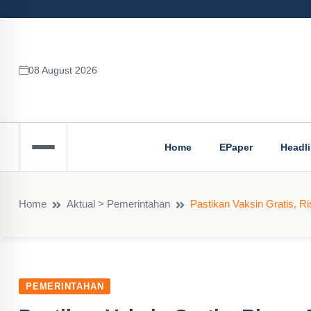
08 August 2026
Home
EPaper
Headl
Home
Aktual > Pemerintahan
Pastikan Vaksin Gratis, R
PEMERINTAHAN