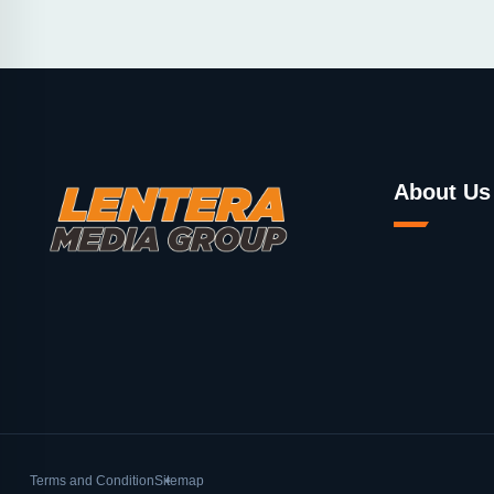
About Us
Terms and Condition
Sitemap