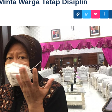
Minta Warga Tetap Disiplin