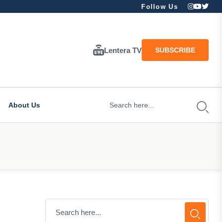
Follow Us
Lentera TV
SUBSCRIBE
About Us