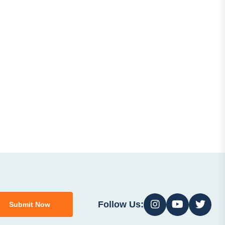
Follow Us:
Submit Now