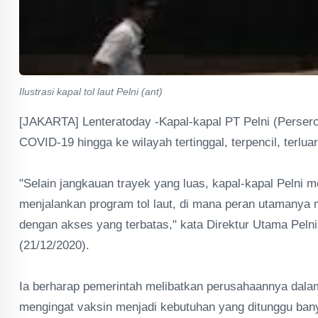
Ilustrasi kapal tol laut Pelni (ant)
[JAKARTA] Lenteratoday -Kapal-kapal PT Pelni (Perser
COVID-19 hingga ke wilayah tertinggal, terpencil, terlua
"Selain jangkauan trayek yang luas, kapal-kapal Pelni m
menjalankan program tol laut, di mana peran utamanya 
dengan akses yang terbatas," kata Direktur Utama Pelni
(21/12/2020).
Ia berharap pemerintah melibatkan perusahaannya dala
mengingat vaksin menjadi kebutuhan yang ditunggu bany