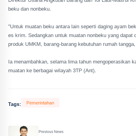
Direktur Usaha Angkutan Barang dan Tol Laut-Masrul 
beku dan nonbeku.
"Untuk muatan beku antara lain seperti daging ayam bek
es krim. Sedangkan untuk muatan nonbeku yang dapat di
produk UMKM, barang-barang kebutuhan rumah tangga, s
Ia menambahkan, selama lima tahun mengoperasikan kapa
muatan ke berbagai wilayah 3TP (Ant).
Pemerintahan
Tags:
Previous News