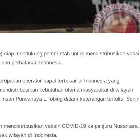
o) siap mendukung pemerintah untuk mendistribusikan vaksi
r dan perbatasan Indonesia.
erupakan operator kapal terbesar di Indonesia yang
mendistribusikan kebutuhan utama masyarakat di wilayah
 Insan Purwarisya L Tobing dalam keterangan tertulis, Senin
m mendistribusikan vaksin COVID-19 ke penjuru Nusantara,
ak wilayah di Indonesia.