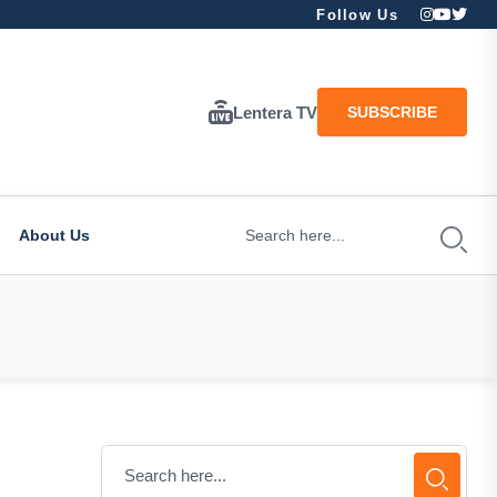
Follow Us
Lentera TV
SUBSCRIBE
About Us