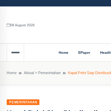
08 August 2026
Home
EPaper
Headl
Home
Aktual > Pemerintahan
Kapal Pelni Siap Distribus
PEMERINTAHAN