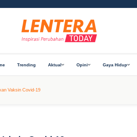
ine
Trending
Aktual
Opini
Gaya Hidup
ikan Vaksin Covid-19