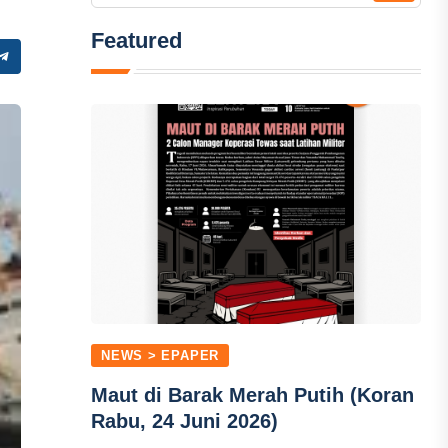
Featured
NEWS > EPAPER
Maut di Barak Merah Putih (Koran
Rabu, 24 Juni 2026)