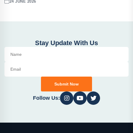
24 JUNE 2026
Stay Update With Us
Submit Now
Follow Us: