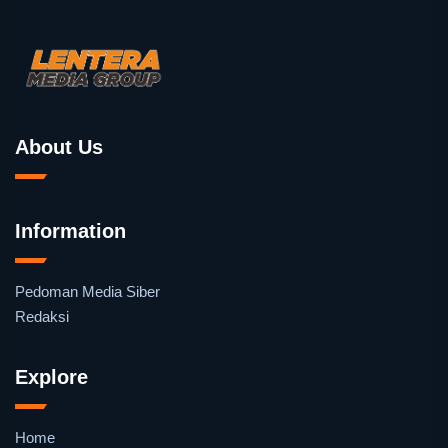
About Us
Information
Pedoman Media Siber
Redaksi
Explore
Home