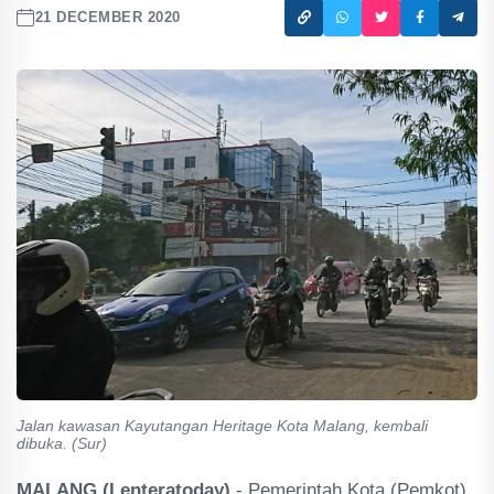
21 DECEMBER 2020
Jalan kawasan Kayutangan Heritage Kota Malang, kembali
dibuka. (Sur)
MALANG (Lenteratoday)
- Pemerintah Kota (Pemkot)