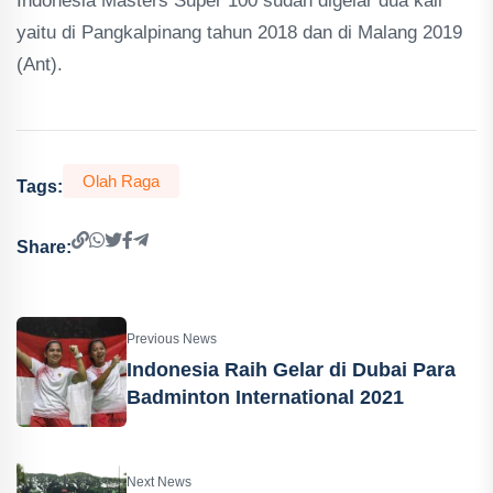
Indonesia Masters Super 100 sudah digelar dua kali
yaitu di Pangkalpinang tahun 2018 dan di Malang 2019
(Ant).
Olah Raga
Tags:
Share:
Previous News
Indonesia Raih Gelar di Dubai Para
Badminton International 2021
Next News