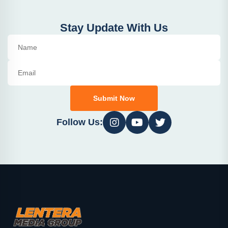
Stay Update With Us
Submit Now
Follow Us: