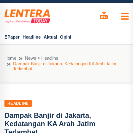
EPaper
Headline
Aktual
Opini
Home
News > Headline
Dampak Banjir di Jakarta, Kedatangan KA Arah Jatim
Terlambat
HEADLINE
Dampak Banjir di Jakarta,
Kedatangan KA Arah Jatim
Terlambat