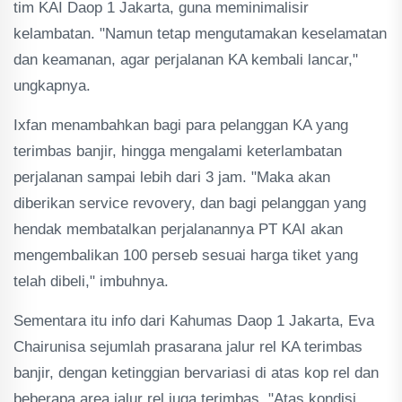
tim KAI Daop 1 Jakarta, guna meminimalisir
kelambatan. "Namun tetap mengutamakan keselamatan
dan keamanan, agar perjalanan KA kembali lancar,"
ungkapnya.
Ixfan menambahkan bagi para pelanggan KA yang
terimbas banjir, hingga mengalami keterlambatan
perjalanan sampai lebih dari 3 jam. "Maka akan
diberikan service revovery, dan bagi pelanggan yang
hendak membatalkan perjalanannya PT KAI akan
mengembalikan 100 perseb sesuai harga tiket yang
telah dibeli," imbuhnya.
Sementara itu info dari Kahumas Daop 1 Jakarta, Eva
Chairunisa sejumlah prasarana jalur rel KA terimbas
banjir, dengan ketinggian bervariasi di atas kop rel dan
beberapa area jalur rel juga terimbas. "Atas kondisi