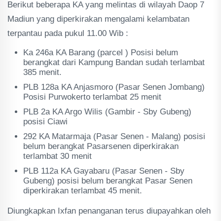
Berikut beberapa KA yang melintas di wilayah Daop 7
Madiun yang diperkirakan mengalami kelambatan
terpantau pada pukul 11.00 Wib :
Ka 246a KA Barang (parcel ) Posisi belum
berangkat dari Kampung Bandan sudah terlambat
385 menit.
PLB 128a KA Anjasmoro (Pasar Senen Jombang)
Posisi Purwokerto terlambat 25 menit
PLB 2a KA Argo Wilis (Gambir - Sby Gubeng)
posisi Ciawi
292 KA Matarmaja (Pasar Senen - Malang) posisi
belum berangkat Pasarsenen diperkirakan
terlambat 30 menit
PLB 112a KA Gayabaru (Pasar Senen - Sby
Gubeng) posisi belum berangkat Pasar Senen
diperkirakan terlambat 45 menit.
Diungkapkan Ixfan penanganan terus diupayahkan oleh