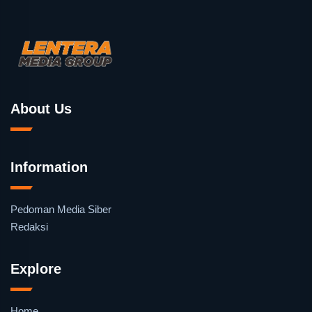
About Us
Information
Pedoman Media Siber
Redaksi
Explore
Home