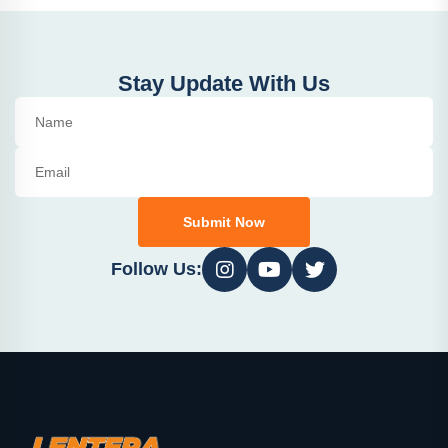
Stay Update With Us
Submit Now
Follow Us: