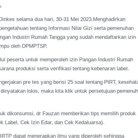
.
 Dinkes selama dua hari, 30-31 Mei 2023.Menghadirkan
 pengetahuan tentang Informasi Nilai Gizi serta pemenuhan
ngan Industri Rumah Tangga yang sudah mendaftarkan izin
iampu oleh DPMPTSP.
alui peserta untuk memperoleh izin Pangan Industri Rumah
arana produksi serta verifikasi tentang kebenaran label.
gerjakan pre tes yang berisi 25 soal tentang PIRT, kesehat
 dinyatakan lolos, maka kita klik untuk persetujuan pemenu
tuk dikonsumsi, dr Fauzan memberikan tips memilih produk
Label, Cek Izin Edar, dan Cek Kedaluarsa).
 IRTP dapat menerapkan ilmu yang diperoleh sehingga