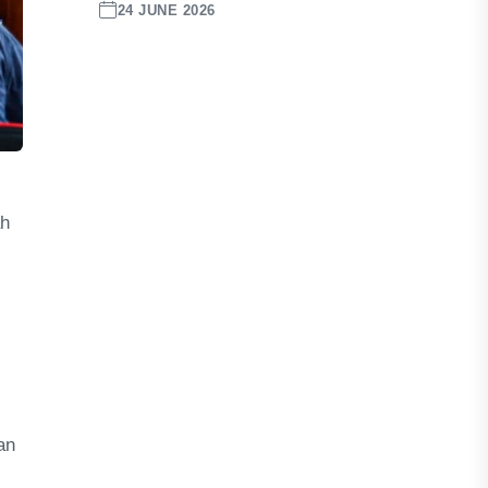
24 JUNE 2026
ah
an