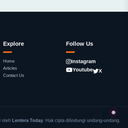
Explore
Follow Us
Home
Instagram
Articles
Youtube
X
Contact Us
 oleh
Lentera Today
. Hak cipta dilindungi undang-undang.