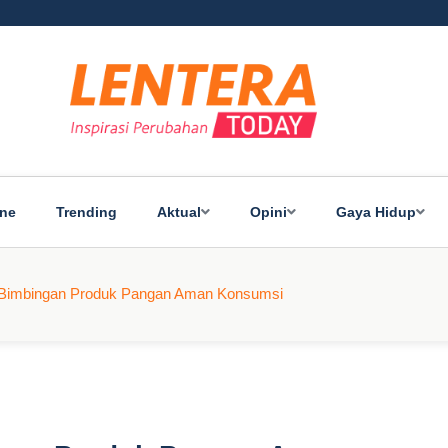
ine
Trending
Aktual
Opini
Gaya Hidup
ri Bimbingan Produk Pangan Aman Konsumsi