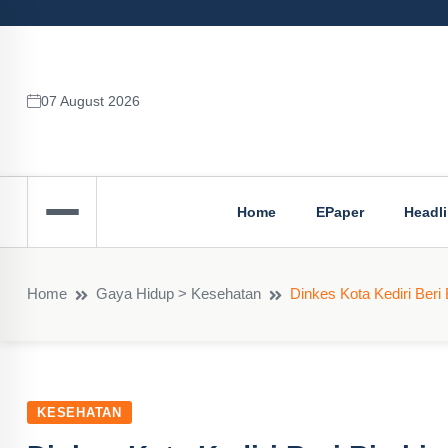
07 August 2026
Home
EPaper
Headl
Home
Gaya Hidup > Kesehatan
Dinkes Kota Kediri Be
KESEHATAN