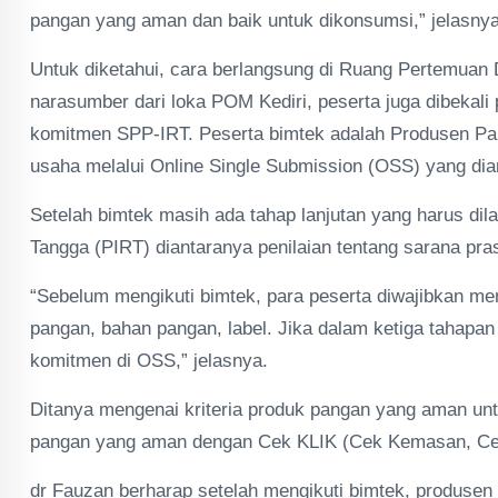
pangan yang aman dan baik untuk dikonsumsi,” jelasnya
Untuk diketahui, cara berlangsung di Ruang Pertemuan
narasumber dari loka POM Kediri, peserta juga dibekali
komitmen SPP-IRT. Peserta bimtek adalah Produsen Pa
usaha melalui Online Single Submission (OSS) yang d
Setelah bimtek masih ada tahap lanjutan yang harus dil
Tangga (PIRT) diantaranya penilaian tentang sarana pras
“Sebelum mengikuti bimtek, para peserta diwajibkan men
pangan, bahan pangan, label. Jika dalam ketiga tahapan
komitmen di OSS,” jelasnya.
Ditanya mengenai kriteria produk pangan yang aman un
pangan yang aman dengan Cek KLIK (Cek Kemasan, Cek 
dr Fauzan berharap setelah mengikuti bimtek, produsen