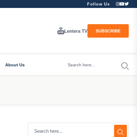
Follow Us
Lentera TV
SUBSCRIBE
About Us