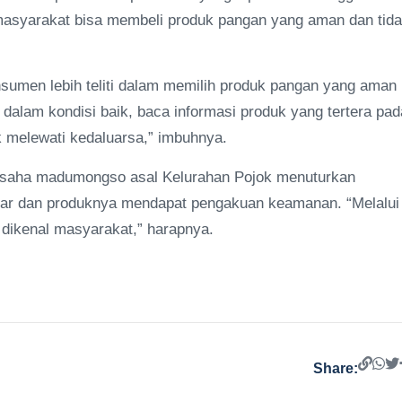
masyarakat bisa membeli produk pangan yang aman dan tid
umen lebih teliti dalam memilih produk pangan yang aman
alam kondisi baik, baca informasi produk yang tertera pad
ak melewati kedaluarsa,” imbuhnya.
usaha madumongso asal Kelurahan Pojok menuturkan
 edar dan produknya mendapat pengakuan keamanan. “Melalui
 dikenal masyarakat,” harapnya.
Share: