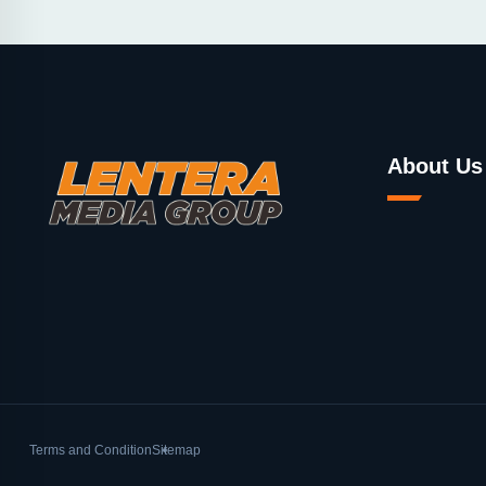
About Us
Terms and Condition
Sitemap