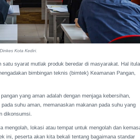
inkes Kota Kediri.
atu syarat mutlak produk beredar di masyarakat. Hal itul
 mengadakan bimbingan teknis (bimtek) Keamanan Pangan,
n pangan yang aman adalah dengan menjaga kebersihan,
n pada suhu aman, memanaskan makanan pada suhu yang
n dikonsumsi.
ara mengolah, lokasi atau tempat untuk mengolah dan kemas
ek ini, peserta akan kita bekali tentang bagaimana standar