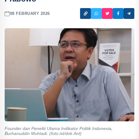
08 FEBRUARY 2026
Founder dan Peneliti Utama Indikator Politik Indonesia,
Burhanuddin Muhtadi. (foto:ist/dok.Ant)