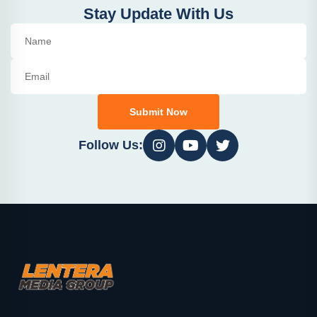
Stay Update With Us
Submit Now
Follow Us: