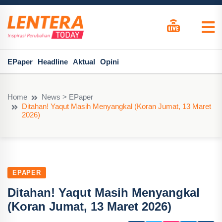
EPaper
Headline
Aktual
Opini
Home
News > EPaper
Ditahan! Yaqut Masih Menyangkal (Koran Jumat, 13 Maret
2026)
EPAPER
Ditahan! Yaqut Masih Menyangkal
(Koran Jumat, 13 Maret 2026)