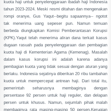
kuota haji untuk penyelenggaraan ibadah haji Indonesia
tahun 2023-2024. Meski resmi ditahan dan mengenakan
rompi oranye, Gus Yaqut--begitu sapaannya-- ngotot
tak menerima uang sepeser pun. Namun temuan
berbeda diungkapkan Komisi Pemberantasan Korupsi
(KPK).Yaqut telah menerima aliran dana terkait kasus
dugaan rasuah pada penyelenggaraan dan pembagian
kuota haji di Kementerian Agama (Kemenag). Masalah
dalam kasus korupsi ini adalah karena adanya
pembagian kuota yang tidak sesuai dengan aturan yang
berlaku. Indonesia sejatinya diberikan 20 ribu tambahan
kuota untuk mempercepat antrean haji. Dari total itu,
pemerintah seharusnya membaginya dengan
persentase 92 persen untuk haji reguler, dan delapan
persen untuk khusus. Namun, sejumlah pihak malah
membaginya rata masing-masing 50 persen.Kerugian