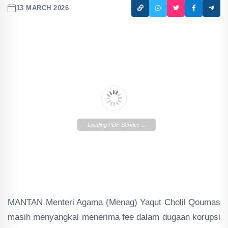
13 MARCH 2026
Loading PDF Service ...
MANTAN Menteri Agama (Menag) Yaqut Cholil Qoumas
masih menyangkal menerima fee dalam dugaan korupsi