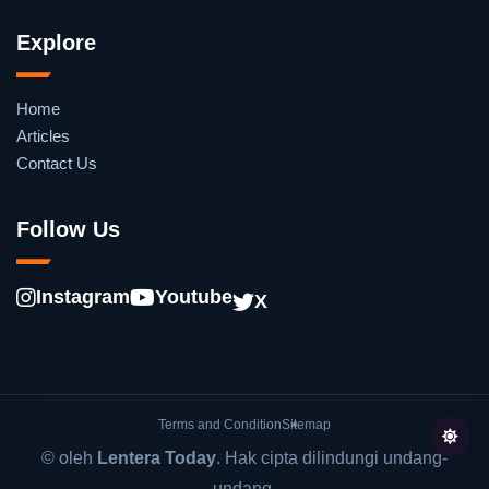
Explore
Home
Articles
Contact Us
Follow Us
Instagram
Youtube
X
Terms and Condition
Sitemap
© oleh
Lentera Today
. Hak cipta dilindungi undang-
undang.