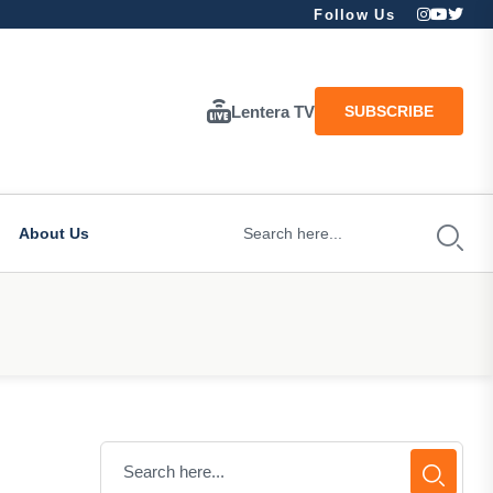
Follow Us
Lentera TV
SUBSCRIBE
About Us