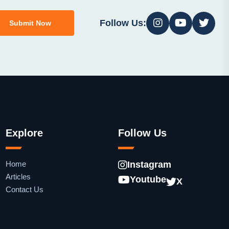
Follow Us:
Submit Now
Explore
Follow Us
Home
Instagram
Articles
Youtube
X
Contact Us