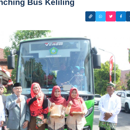
nching Bus Keliling