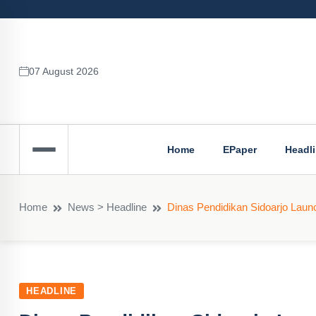
07 August 2026
Home
EPaper
Headl
Home
News > Headline
Dinas Pendidikan Sidoarjo Launc
HEADLINE