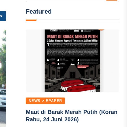
Featured
NEWS > EPAPER
Maut di Barak Merah Putih (Koran
Rabu, 24 Juni 2026)