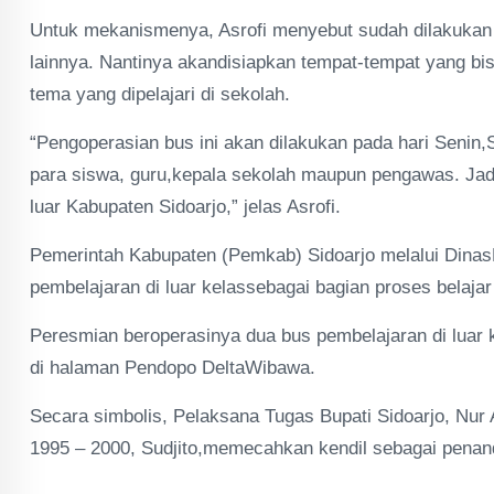
Untuk mekanismenya, Asrofi menyebut sudah dilakukan ra
lainnya. Nantinya akandisiapkan tempat-tempat yang b
tema yang dipelajari di sekolah.
“Pengoperasian bus ini akan dilakukan pada hari Senin,
para siswa, guru,kepala sekolah maupun pengawas. Jadi
luar Kabupaten Sidoarjo,” jelas Asrofi.
Pemerintah Kabupaten (Pemkab) Sidoarjo melalui Dina
pembelajaran di luar kelassebagai bagian proses belajar
Peresmian beroperasinya dua bus pembelajaran di luar 
di halaman Pendopo DeltaWibawa.
Secara simbolis, Pelaksana Tugas Bupati Sidoarjo, Nur
1995 – 2000, Sudjito,memecahkan kendil sebagai penanda