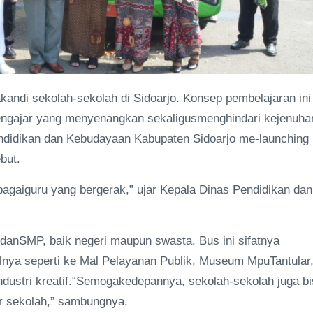
nakandi sekolah-sekolah di Sidoarjo. Konsep pembelajaran ini
engajar yang menyenangkan sekaligusmenghindari kejenuha
Pendidikan dan Kebudayaan Kabupaten Sidoarjo me-launching
but.
agaiguru yang bergerak,” ujar Kepala Dinas Pendidikan dan
 danSMP, baik negeri maupun swasta. Bus ini sifatnya
alnya seperti ke Mal Pelayanan Publik, Museum MpuTantular
dustri kreatif.“Semogakedepannya, sekolah-sekolah juga b
ar sekolah,” sambungnya.