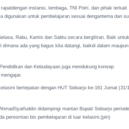
patdengan instansi, lembaga, TNI Polri, dan pihak terkait
isa digunakan untuk pembelajaran sesuai dengantema dan s
Selasa, Rabu, Kamis dan Sabtu secara bergiliran. Baik untu
 dimana ada yang bagus kita datangi, baikdi dalam maupun
sPendidikan dan Kebudayaan juga mendukung konsep
 mengajar.
kelasini bertepatan dengan HUT Sidoarjo ke-161 Jumat (31/
 AhmadSyaifuddin didampingi mantan Bupati Sidoarjo period
 peresmian bis pembelajaran di luar kelasini.(pin)