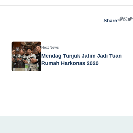
Share:
Next News
Mendag Tunjuk Jatim Jadi Tuan
Rumah Harkonas 2020