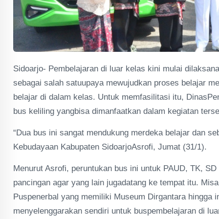
Sidoarjo- Pembelajaran di luar kelas kini mulai dilaksa
sebagai salah satuupaya mewujudkan proses belajar m
belajar di dalam kelas. Untuk memfasilitasi itu, Dinas
bus keliling yangbisa dimanfaatkan dalam kegiatan terse
“Dua bus ini sangat mendukung merdeka belajar dan seb
Kebudayaan Kabupaten SidoarjoAsrofi, Jumat (31/1).
Menurut Asrofi, peruntukan bus ini untuk PAUD, TK, SD
pancingan agar yang lain jugadatang ke tempat itu. Mis
Puspenerbal yang memiliki Museum Dirgantara hingga in
menyelenggarakan sendiri untuk buspembelajaran di lu