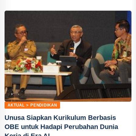
AKTUAL > PENDIDIKAN
Unusa Siapkan Kurikulum Berbasis
OBE untuk Hadapi Perubahan Dunia
Kerja di Era AI