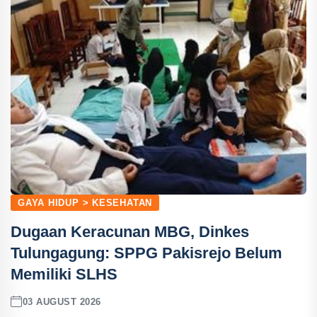
GAYA HIDUP > KESEHATAN
Dugaan Keracunan MBG, Dinkes
Tulungagung: SPPG Pakisrejo Belum
Memiliki SLHS
03 AUGUST 2026