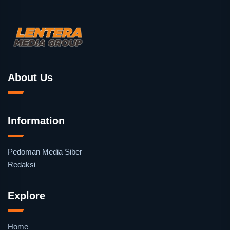
About Us
Information
Pedoman Media Siber
Redaksi
Explore
Home