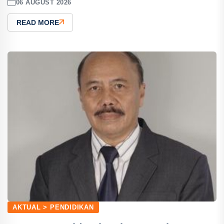
06 AUGUST 2026
READ MORE
AKTUAL > PENDIDIKAN